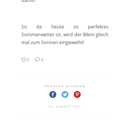
damit!
So da heute so perfektes
Sommerwetter ist, wird der Bikini gleich
mal zum Sonnen eingeweiht!
0
6
FASHION KITCHEN
14. AUGUST 2011