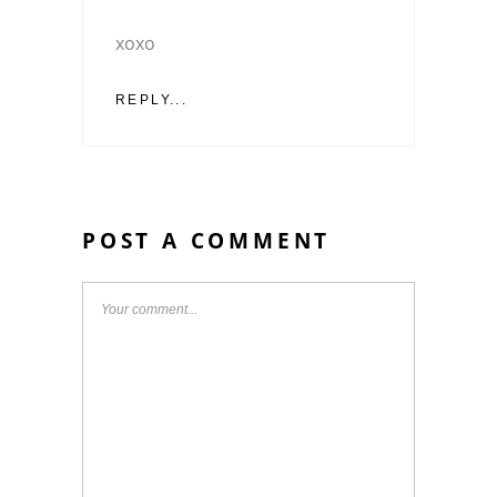
xoxo
REPLY...
POST A COMMENT