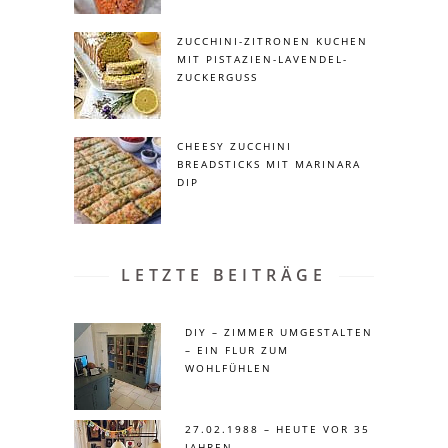
ZUCCHINI-ZITRONEN KUCHEN
MIT PISTAZIEN-LAVENDEL-
ZUCKERGUSS
CHEESY ZUCCHINI
BREADSTICKS MIT MARINARA
DIP
LETZTE BEITRÄGE
DIY – ZIMMER UMGESTALTEN
– EIN FLUR ZUM
WOHLFÜHLEN
27.02.1988 – HEUTE VOR 35
JAHREN