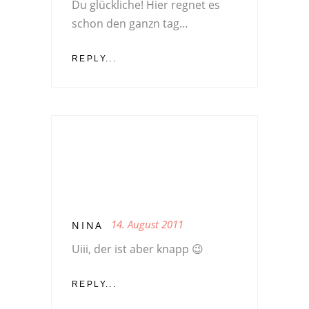
Du glückliche! Hier regnet es
schon den ganzn tag…
REPLY...
14. August 2011
NINA
Uiii, der ist aber knapp 😉
REPLY...