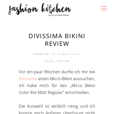
DIVISSIMA BIKINI
REVIEW
SONNTAG, 14. AUGUST 2011
,
BLOG
REVIEW
Vor ein paar Wochen durfte ich mir bei
Divissima
einen Micro-Bikini aussuchen,
ich habe mich für den „Mirco Bikini
Color Rot Matt Regular“ entschieden.
Die Auswahl ist wirklich riesig und ich
konnte mich Anfangs überhaupt nicht