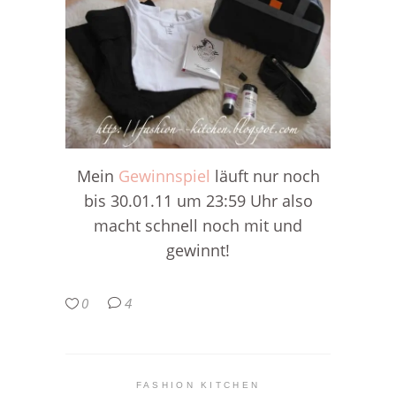
Mein
Gewinnspiel
läuft nur noch
bis 30.01.11 um 23:59 Uhr also
macht schnell noch mit und
gewinnt!
0
4
FASHION KITCHEN