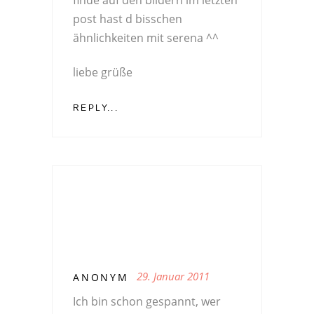
finde auf den bildern im letzten
post hast d bisschen
ähnlichkeiten mit serena ^^
liebe grüße
REPLY...
29. Januar 2011
ANONYM
Ich bin schon gespannt, wer