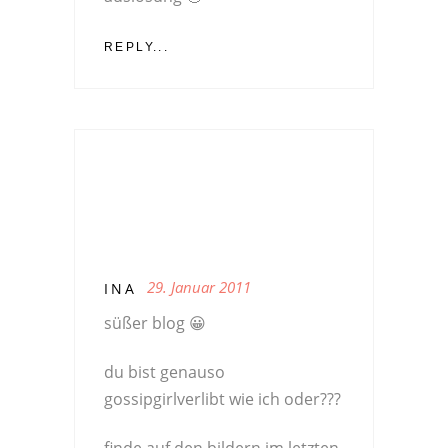
REPLY...
29. Januar 2011
INA
süßer blog 😀
du bist genauso
gossipgirlverlibt wie ich oder???