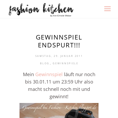
GEWINNSPIEL
ENDSPURT!!!
SAMSTAG, 29. JANUAR 2011
,
BLOG
GEWINNSPIELE
Mein
Gewinnspiel
läuft nur noch
bis 30.01.11 um 23:59 Uhr also
macht schnell noch mit und
gewinnt!