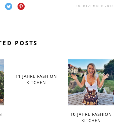
30. DEZEMBER 2010
TED POSTS
11 JAHRE FASHION
KITCHEN
N
10 JAHRE FASHION
KITCHEN