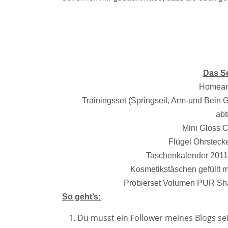
Das Se
Homean
Trainingsset (Springseil, Arm-und Bein
abt
Mini Gloss C
Flügel Ohrsteck
Taschenkalender 2011
Kosmetikstäschen gefüllt m
Probierset Volumen PUR Sh
So geht’s:
Du musst ein Follower meines Blogs sei