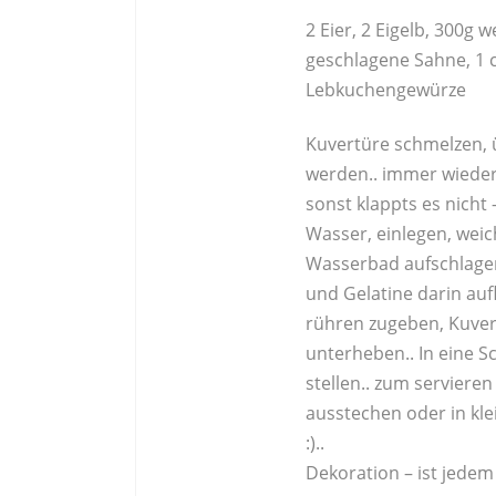
2 Eier, 2 Eigelb, 300g 
geschlagene Sahne, 1 c
Lebkuchengewürze
Kuvertüre schmelzen, 
werden.. immer wieder
sonst klappts es nicht 
Wasser, einlegen, weic
Wasserbad aufschlage
und Gelatine darin auf
rühren zugeben, Kuver
unterheben.. In eine Sc
stellen.. zum serviere
ausstechen oder in kle
:)..
Dekoration – ist jedem