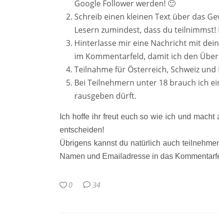
Google Follower werden! 🙂
Schreib einen kleinen Text über das Ge
Lesern zumindest, dass du teilnimmst! I
Hinterlasse mir eine Nachricht mit de
im Kommentarfeld, damit ich den Überbl
Teilnahme für Österreich, Schweiz und
Bei Teilnehmern unter 18 brauch ich ein
rausgeben dürft.
Ich hoffe ihr freut euch so wie ich und macht 
entscheiden!
Übrigens kannst du natürlich auch teilnehme
Namen und Emailadresse in das Kommentarfeld
0
34