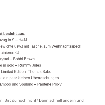
t besteht aus:
zug in S – H&M
 Gewichte usw.) mit Tasche, zum Weihnachtsspeck
rainieren 😉
rystal – Bobbi Brown
er in gold – Rummy Jules
 Limited Edition- Thomas Sabo
it ein paar kleinen Überraschungen
ampoo und Spülung – Pantene Pro-V
n. Bist du noch nicht? Dann schnell ändern und