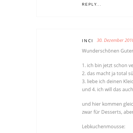
REPLY...
30. Dezember 201
INCI
Wunderschönen Guten 
1. ich bin jetzt schon ve
2. das macht ja total sü
3. liebe ich deinen Kle
und 4. ich will das au
und hier kommen gleich
zwar für Desserts, aber
Lebkuchenmousse: