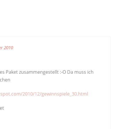
er 2010
iges Paket zusammengestellt :-O Da muss ich
achen
gspot.com/2010/12/gewinnspiele_30.html
et