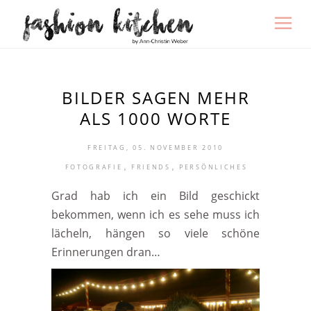
BILDER SAGEN MEHR
ALS 1000 WORTE
FREITAG, 05. NOVEMBER 2010
,
,
FOTOGRAFIE
FRIENDS
PERSÖNLICHES
Grad hab ich ein Bild geschickt
bekommen, wenn ich es sehe muss ich
lächeln, hängen so viele schöne
Erinnerungen dran…