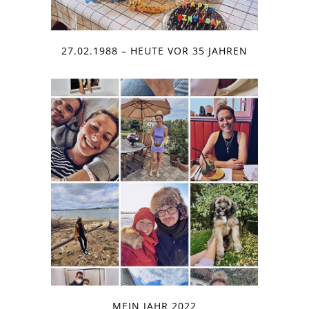
27.02.1988 – HEUTE VOR 35 JAHREN
MEIN JAHR 2022