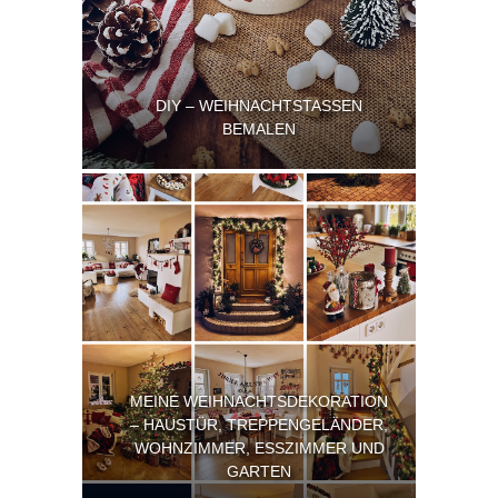
DIY – WEIHNACHTSTASSEN
BEMALEN
MEINE WEIHNACHTSDEKORATION
– HAUSTÜR, TREPPENGELÄNDER,
WOHNZIMMER, ESSZIMMER UND
GARTEN