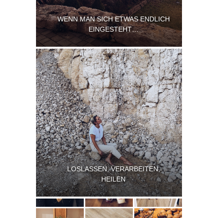
WENN MAN SICH ETWAS ENDLICH
EINGESTEHT…
LOSLASSEN, VERARBEITEN,
HEILEN