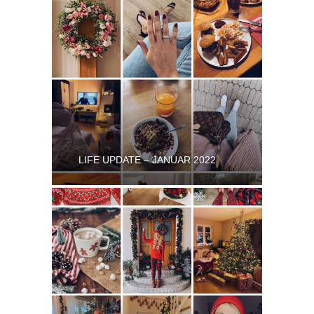
LIFE UPDATE – JANUAR 2022