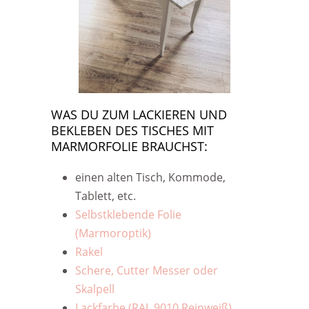
WAS DU ZUM LACKIEREN UND
BEKLEBEN DES TISCHES MIT
MARMORFOLIE BRAUCHST:
einen alten Tisch, Kommode,
Tablett, etc.
Selbstklebende Folie
(Marmoroptik)
Rakel
Schere, Cutter Messer oder
Skalpell
Lackfarbe (RAL 9010 Reinweiß)