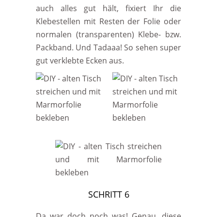
auch alles gut hält, fixiert Ihr die
Klebestellen mit Resten der Folie oder
normalen (transparenten) Klebe- bzw.
Packband. Und Tadaaa! So sehen super
gut verklebte Ecken aus.
SCHRITT 6
Da war doch noch was! Genau, diese