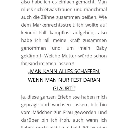
also habe ich es einfach gemacht. Man
muss sich etwas trauen und manchmal
auch die Zähne zusammen beißen. Wie
dem Markenrechtsstreit, ich wollte auf
keinen Fall kampflos aufgeben, also
habe ich all meine Kraft zusammen
genommen und um mein Baby
gekämpft. Welche Mutter würde schon
Ihr Kind im Stich lassen?!
„MAN KANN ALLES SCHAFFEN,
WENN MAN NUR FEST DARAN
GLAUBT!“
Ja, diese ganzen Erlebnisse haben mich
geprägt und wachsen lassen. Ich bin
vom Mädchen zur Frau geworden und
darüber bin ich froh, auch wenn ich
lieber noch nicht so bald 30 werden