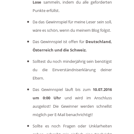
Lose
sammeln, indem du alle geforderten
Punkte erfüllst.
Da das Gewinnspiel für meine Leser sein soll,
wäre es schön, wenn du meinem Blog folgst.
Das Gewinnspiel ist offen für
Deutschland,
Österreich und die Schweiz
.
Solltest du noch minderjährig sein benötigst
du die Einverständniserklärung deiner
Eltern.
Das Gewinnspiel läuft bis zum
10
.
0
7
.201
6
um 0:00 Uhr
und wird im Anschluss
ausgelost! D
ie
Gewinner w
erden
schnellst
möglich per E-Mail benachrichtigt!
Sollte es noch Fragen oder Unklarheiten