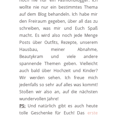
noch nie nur ein Fashionblogger. Ich
wollte nie nur ein bestimmtes Thema
auf dem Blog behandeln. Ich habe mir
den Freiraum gegeben, über all das zu
schreiben, was mir und Euch Spaß
macht. Es wird also noch jede Menge
Posts über Outfits, Rezepte, unserem
Hausbau, meiner Abnahme,
Beautykram und viele andere
spannende Themen geben. Vielleicht
auch bald über Hochzeit und Kinder?
Wir werden sehen. Ich freue mich
jedenfalls so sehr auf alles was kommt!
Stoßen wir also an, auf die nächsten
wundervollen Jahre!
PS:
Und natürlich gibt es auch heute
tolle Geschenke für Euch! Das
erste