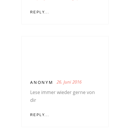
REPLY...
26. Juni 2016
ANONYM
Lese immer wieder gerne von
dir
REPLY...