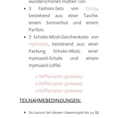
wunderschönen matten Ton.
3 Fashion-Sets von
Orsay
,
bestehend aus: einer Tasche,
einem Sonnenhut und einem
Parfüm.
3
Schoko
-Müsli-Geschenksets von
mymuesli
, bestehend aus: einer
Packung Schoko-Müsli, einer
mymuesli-Schale und einem
mymuesli-Löffel.
a Rafflecopter giveaway
a Rafflecopter giveaway
a Rafflecopter giveaway
TEILNAHMEBEDINGUNGEN:
Du kannst bei diesem Gewinnspiel bis zu
1
2