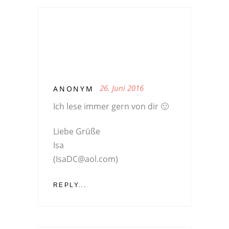
26. Juni 2016
ANONYM
Ich lese immer gern von dir 🙂
Liebe Grüße
Isa
(
IsaDC@aol.com
)
REPLY...