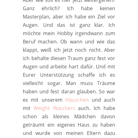
Aber wie soll es hier jetzt weitergehen?
Ganz ehrlich? Ich habe keinen
Masterplan, aber ich habe ein Ziel vor
Augen. Und das ist ganz klar. Ich
möchte mein Hobby irgendwann zum
Beruf machen. Ob wann und wie das
klappt, weiß ich jetzt noch nicht. Aber
ich behalte diesen Traum ganz fest vor
Augen und arbeite hart dafür. Und mit
Eurer Unterstützung schaffe ich es
vielleicht sogar. Man muss Träume
haben und fest daran glauben. So war
es mit unserem
Häuschen
und auch
mit
Weight Watchers
auch. Ich habe
schon als kleines Mädchen davon
geträumt ein eigenes Haus zu haben
und wurde von meinen Eltern dazu