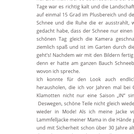
Tage war es richtig kalt und die Landsch
auf einmal 15 Grad im Plusbereich und de
Schnee und die Ruhe die er ausstrahlt, 
gedacht habe, dass der Schnee nur einen 
schönen Tag gleich die Kamera geschna
ziemlich spaß und ist im Garten durch di
geht’s! Nachdem wir mit den Bildern fertig
denn er hatte am ganzen Bauch Schneebö
wovon ich spreche.
Ich konnte für den Look auch endlic
herausholen, die ich vor Jahren mal bei
Klamotten nicht nur eine Saison „IN“ si
Deswegen, schöne Teile nicht gleich wied
wieder in Mode! Als ich meine Jacke 
Lammfelljacke meiner Mama in die Hände gef
und mit Sicherheit schon über 30 Jahre al