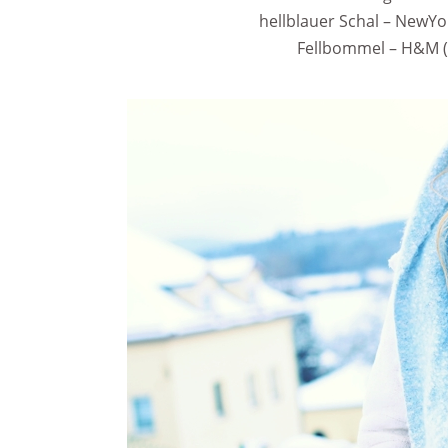
hellblauer Schal – NewYo
Fellbommel – H&M 