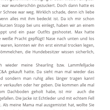
aft war wunderschön gezuckert. Doch dann hatte es
r Schnee war weg. Wirklich schade, denn ich liebe
wenn alles mit ihm bedeckt ist. Da ich mir schon
kurzen Stopp bei uns einlegt, haben wir an einem
ppt und ein paar Outfits geshootet. Max hatte
e weiße Pracht gepflügt! Nase nach unten und los
 waren, konnten wir ihn erst einmal trocken legen,
mmelchen, die Hundebesitzer wissen sicherlich,
h wieder meine Shearling bzw. Lammfelljacke
 C&A gekauft hatte. Da sieht man mal wieder das
nd sondern man ruhig alles länger tragen kann!
er verkaufen oder her geben. Die kommen alle mal
vom Dachboden geholt habe, ist mir
auch die
allen. Die Jacke ist Echtleder und mit echtem Fell
t. Als meine Mama mal ausgemistet hat, wollte Sie