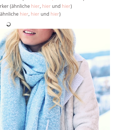
rker (ähnliche
hier
,
hier
und
hier
)
(ähnliche
hier
,
hier
und
hier
)