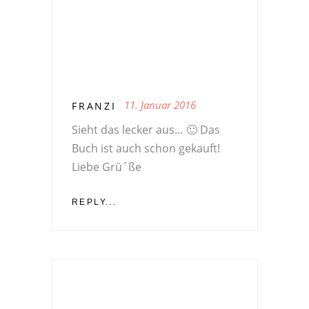
11. Januar 2016
FRANZI
Sieht das lecker aus… 🙂 Das
Buch ist auch schon gekauft!
Liebe Grü´ße
REPLY...