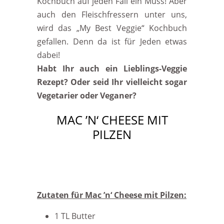
Kochbuch auf jeden Fall ein Muss! Aber
auch den Fleischfressern unter uns,
wird das „My Best Veggie“ Kochbuch
gefallen. Denn da ist für Jeden etwas
dabei!
Habt Ihr auch ein Lieblings-Veggie
Rezept? Oder seid Ihr vielleicht sogar
Vegetarier oder Veganer?
MAC ’N‘ CHEESE MIT
PILZEN
Zutaten für Mac ’n‘ Cheese mit Pilzen:
1 TL Butter