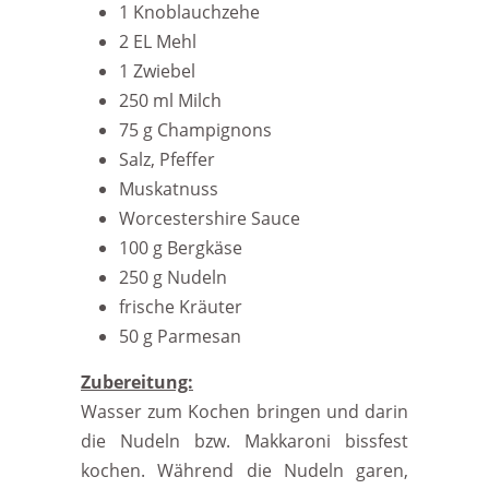
1 Knoblauchzehe
2 EL Mehl
1 Zwiebel
250 ml Milch
75 g Champignons
Salz, Pfeffer
Muskatnuss
Worcestershire Sauce
100 g Bergkäse
250 g Nudeln
frische Kräuter
50 g Parmesan
Zubereitung:
Wasser zum Kochen bringen und darin
die Nudeln bzw. Makkaroni bissfest
kochen. Während die Nudeln garen,