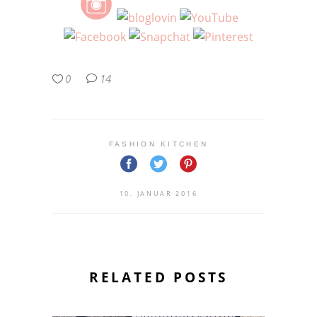
0
14
FASHION KITCHEN
10. JANUAR 2016
RELATED POSTS