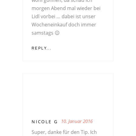
wohl gönnen, da schau ich
morgen Abend mal wieder bei
Lidl vorbei … dabei ist unser
Wocheneinkauf doch immer
samstags 😉
REPLY...
10. Januar 2016
NICOLE G
Super, danke für den Tip. Ich