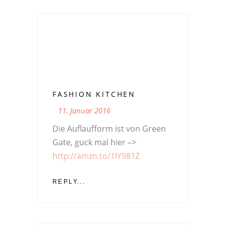
FASHION KITCHEN
11. Januar 2016
Die Auflaufform ist von Green
Gate, guck mal hier –>
http://amzn.to/1IY981Z
REPLY...