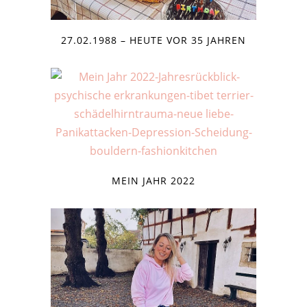
27.02.1988 – HEUTE VOR 35 JAHREN
MEIN JAHR 2022