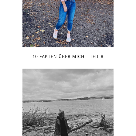
10 FAKTEN ÜBER MICH – TEIL 8