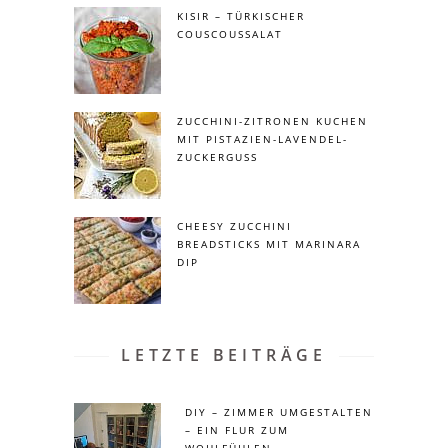
KISIR – TÜRKISCHER
COUSCOUSSALAT
ZUCCHINI-ZITRONEN KUCHEN
MIT PISTAZIEN-LAVENDEL-
ZUCKERGUSS
CHEESY ZUCCHINI
BREADSTICKS MIT MARINARA
DIP
LETZTE BEITRÄGE
DIY – ZIMMER UMGESTALTEN
– EIN FLUR ZUM