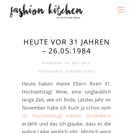
HEUTE VOR 31 JAHREN
– 26.05.1984
DIENSTAG, 26. MAI 2015
,
FOTOGRAFIE
PERSÖNLICHES
Heute haben meine Eltern Ihren 31.
Hochzeitstag! Wow, eine unglaublich
lange Zeit, wie ich finde. Letztes Jahr im
November habe ich Euch ja schon vom
60. Hochzeitstag meiner Großeltern
erzählt und das ich glaube, dass es die
wahre Liebe wirklich gibt. Möglich wäre