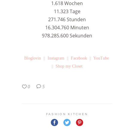
1.618 Wochen
11.323 Tage
271.746 Stunden
16.304.760 Minuten
978.285.600 Sekunden
Bloglovin
||
Instagram
||
Facebook
||
YouTube
||
Shop my Closet
0
5
FASHION KITCHEN