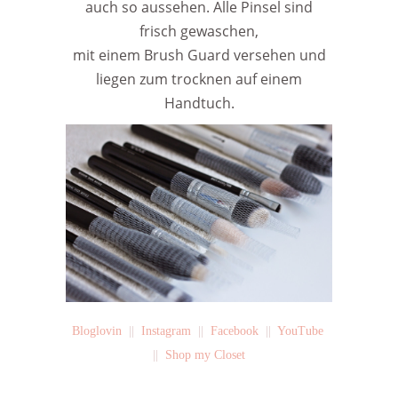
auch so aussehen. Alle Pinsel sind
frisch gewaschen,
mit einem Brush Guard versehen und
liegen zum trocknen auf einem
Handtuch.
Bloglovin
||
Instagram
||
Facebook
||
YouTube
||
Shop my Closet