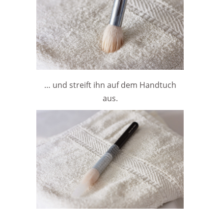
… und streift ihn auf dem Handtuch
aus.