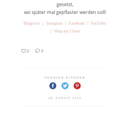
gesetzt,
wo später mal gepflaster werden soll!
Bloglovin
||
Instagram
||
Facebook
||
YouTube
||
Shop my Closet
0
9
FASHION KITCHEN
28. AUGUST 2014