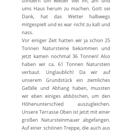
sondern um wieder viel im, am und
ums Haus herum zu machen. Gott sei
Dank, hat das Wetter halbwegs
mitgespielt und es war nicht zu kalt und
nass.
Vor einiger Zeit hatten wir ja schon 25
Tonnen Natursteine bekommen und
jetzt kamen nochmal 36 Tonnen! Also
haben wir ca. 61 Tonnen Naturstein
verbaut. Unglaublich! Da wir auf
unserem Grundstück ein ziemliches
Gefälle und Abhang haben, mussten
wir eben einiges abböschen, um den
Höhenunterschied auszugleichen.
Unsere Terrasse Oben ist jetzt mit einer
großen Natursteinmauer abgefangen.
Auf einer schönen Treppe, die auch aus