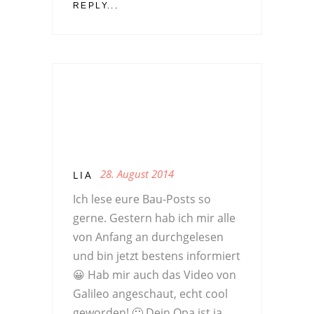
REPLY...
28. August 2014
LIA
Ich lese eure Bau-Posts so
gerne. Gestern hab ich mir alle
von Anfang an durchgelesen
und bin jetzt bestens informiert
😀 Hab mir auch das Video von
Galileo angeschaut, echt cool
geworden! 🙂 Dein Opa ist ja