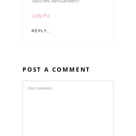
flasches verstanden?
Lady-Pa
REPLY...
POST A COMMENT