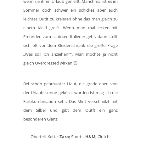
wenn sie ihren Urlaub genießt. Manchmal ist es im
Sommer doch schwer ein schickes aber auch
leichtes Outit zu kreieren ohne das man gleich zu
einem Kleid greift. Wenn man mal lecker mit
Freunden zum schicken Italiener geht, dann stellt
sich oft vor dem Kleiderschrank die große Frage
„Was soll ich anziehen?“. Man möchte ja nicht
gleich Overdressed wirken 😉
Bei schön gebräunter Haut, die grade eben von
der Urlaubssonne geküsst worden ist mag ich die
Farbkombination sehr. Das Mint verschmilzt mit
dem Silber und gibt dem Outft ein ganz
besonderen Glanz!
Oberteil, Kette:
Zara;
Shorts:
H&M;
Clutch: