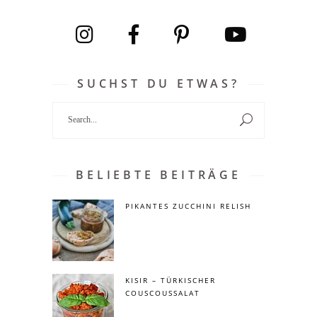
SUCHST DU ETWAS?
Search
for:
BELIEBTE BEITRÄGE
PIKANTES ZUCCHINI RELISH
KISIR – TÜRKISCHER
COUSCOUSSALAT