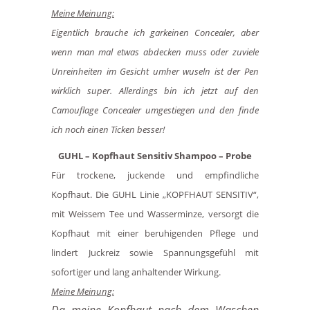
Meine Meinung:
Eigentlich brauche ich garkeinen Concealer, aber
wenn man mal etwas abdecken muss oder zuviele
Unreinheiten im Gesicht umher wuseln ist der Pen
wirklich super. Allerdings bin ich jetzt auf den
Camouflage Concealer umgestiegen und den finde
ich noch einen Ticken besser!
GUHL – Kopfhaut Sensitiv Shampoo – Probe
Für trockene, juckende und empfindliche
Kopfhaut. Die GUHL Linie „KOPFHAUT SENSITIV“,
mit Weissem Tee und Wasserminze, versorgt die
Kopfhaut mit einer beruhigenden Pflege und
lindert Juckreiz sowie Spannungsgefühl mit
sofortiger und lang anhaltender Wirkung.
Meine Meinung:
Da meine Kopfhaut nach dem Waschen