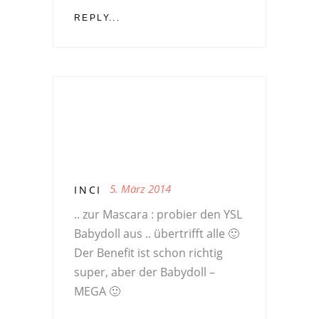
REPLY...
5. März 2014
INCI
.. zur Mascara : probier den YSL
Babydoll aus .. übertrifft alle 🙂
Der Benefit ist schon richtig
super, aber der Babydoll –
MEGA 🙂