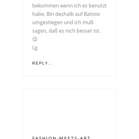
bekommen wenn ich es benutzt
habe. Bin deshalb auf Batiste
umgestiegen und ich muß
sagen, daß es nich besser ist.
😉
Lg
REPLY...
FASHION-MEETS-ART