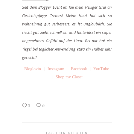
Seit dem Blogger Event im Juli mein Heiliger Gral an
Gesichtspflege Cremes! Meine Haut hat sich so
wahnsinnig gut verbessert, es ist unglaublich. Sie
riecht gut, zieht schnell ein und hinterlässt ein super
angenehmes Gefühl auf der Haut. Bei mir hat ein
Tiegel bei täglicher Anwendung etwa ein Halbes Jahr
gereicht!
Bloglovin
||
Instagram
||
Facebook
||
YouTube
||
Shop my Closet
0
6
FASHION KITCHEN