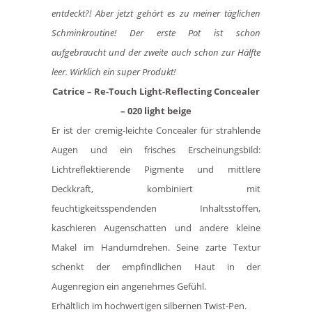
entdeckt?! Aber jetzt gehört es zu meiner täglichen
Schminkroutine! Der erste Pot ist schon
aufgebraucht und der zweite auch schon zur Hälfte
leer. Wirklich ein super Produkt!
Catrice – Re-Touch Light-Reflecting Concealer
– 020 light beige
Er ist der cremig-leichte Concealer für strahlende
Augen und ein frisches Erscheinungsbild:
Lichtreflektierende Pigmente und mittlere
Deckkraft, kombiniert mit
feuchtigkeitsspendenden Inhaltsstoffen,
kaschieren Augenschatten und andere kleine
Makel im Handumdrehen. Seine zarte Textur
schenkt der empfindlichen Haut in der
Augenregion ein angenehmes Gefühl.
Erhältlich im hochwertigen silbernen Twist-Pen.