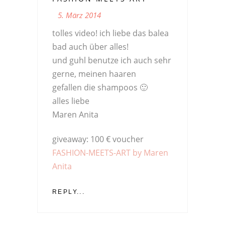
5. März 2014
tolles video! ich liebe das balea
bad auch über alles!
und guhl benutze ich auch sehr
gerne, meinen haaren
gefallen die shampoos 🙂
alles liebe
Maren Anita
giveaway: 100 € voucher
FASHION-MEETS-ART by Maren
Anita
REPLY...