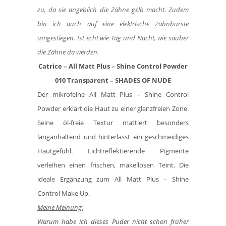
zu, da sie angeblich die Zähne gelb macht. Zudem
bin ich auch auf eine elektrische Zahnbürste
umgestiegen. Ist echt wie Tag und Nacht, wie sauber
die Zähne da werden.
Catrice – All Matt Plus – Shine Control Powder
010 Transparent – SHADES OF NUDE
Der mikrofeine All Matt Plus – Shine Control
Powder erklärt die Haut zu einer glanzfreien Zone.
Seine öl-freie Textur mattiert besonders
langanhaltend und hinterlässt ein geschmeidiges
Hautgefühl. Lichtreflektierende Pigmente
verleihen einen frischen, makellosen Teint. Die
ideale Ergänzung zum All Matt Plus – Shine
Control Make Up.
Meine Meinung:
Warum habe ich dieses Puder nicht schon früher