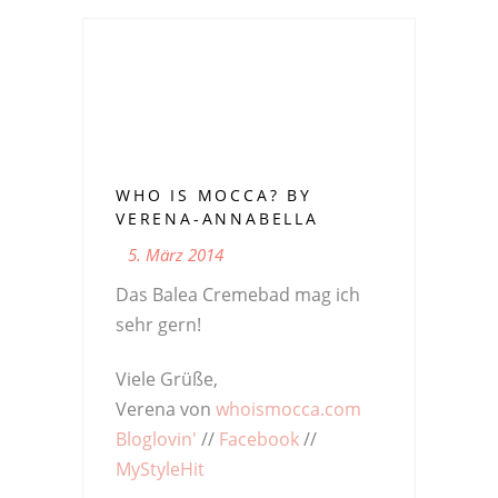
WHO IS MOCCA? BY
VERENA-ANNABELLA
5. März 2014
Das Balea Cremebad mag ich
sehr gern!
Viele Grüße,
Verena von
whoismocca.com
Bloglovin'
//
Facebook
//
MyStyleHit