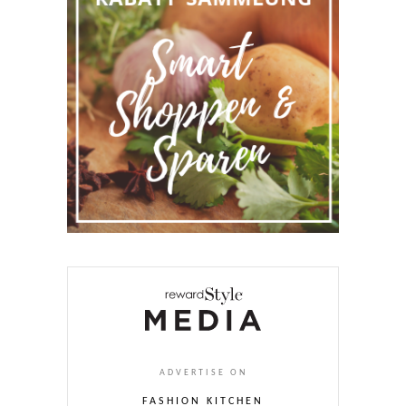
ADVERTISE ON
FASHION KITCHEN