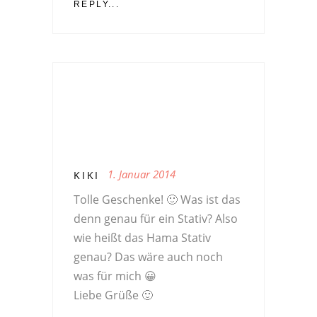
REPLY...
1. Januar 2014
KIKI
Tolle Geschenke! 🙂 Was ist das
denn genau für ein Stativ? Also
wie heißt das Hama Stativ
genau? Das wäre auch noch
was für mich 😀
Liebe Grüße 🙂