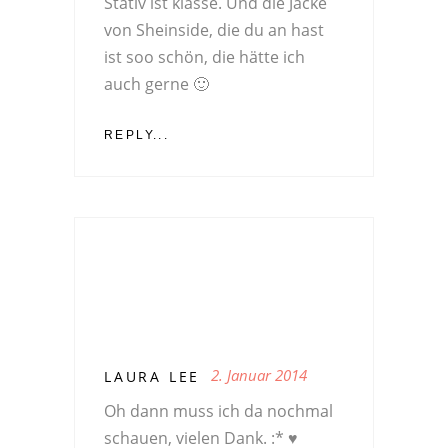
Stativ ist klasse. Und die Jacke
von Sheinside, die du an hast
ist soo schön, die hätte ich
auch gerne 🙂
REPLY...
2. Januar 2014
LAURA LEE
Oh dann muss ich da nochmal
schauen, vielen Dank. :* ♥