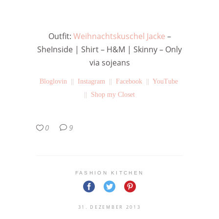
Outfit:
Weihnachtskuschel Jacke
–
SheInside | Shirt – H&M | Skinny – Only
via sojeans
Bloglovin
||
Instagram
||
Facebook
||
YouTube
||
Shop my Closet
0
9
FASHION KITCHEN
31. DEZEMBER 2013