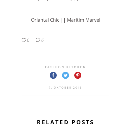
Oriantal Chic || Maritim Marvel
0
6
FASHION KITCHEN
7. OKTOBER 2013
RELATED POSTS