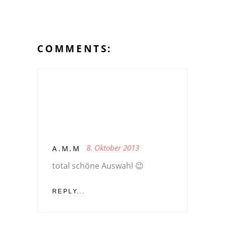
COMMENTS:
8. Oktober 2013
A.M.M
total schöne Auswahl 😉
REPLY...