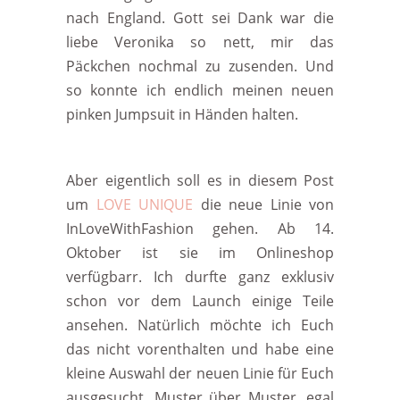
nach England. Gott sei Dank war die
liebe Veronika so nett, mir das
Päckchen nochmal zu zusenden. Und
so konnte ich endlich meinen neuen
pinken Jumpsuit in Händen halten.
Aber eigentlich soll es in diesem Post
um
LOVE UNIQUE
die neue Linie von
InLoveWithFashion gehen. Ab 14.
Oktober ist sie im Onlineshop
verfügbarr. Ich durfte ganz exklusiv
schon vor dem Launch einige Teile
ansehen. Natürlich möchte ich Euch
das nicht vorenthalten und habe eine
kleine Auswahl der neuen Linie für Euch
ausgesucht. Muster über Muster, egal