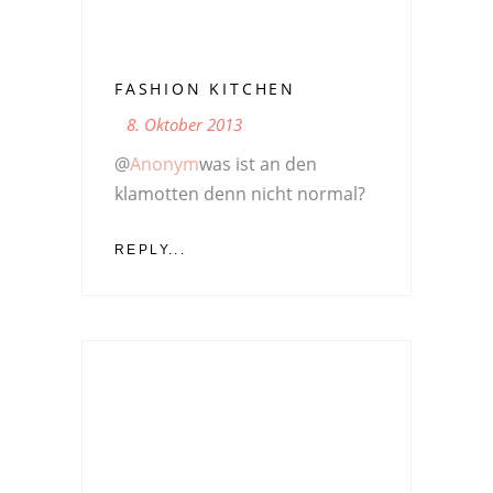
FASHION KITCHEN
8. Oktober 2013
@
Anonym
was ist an den
klamotten denn nicht normal?
REPLY...