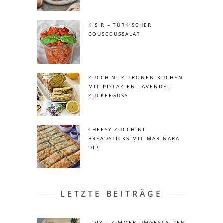
KISIR – TÜRKISCHER
COUSCOUSSALAT
ZUCCHINI-ZITRONEN KUCHEN
MIT PISTAZIEN-LAVENDEL-
ZUCKERGUSS
CHEESY ZUCCHINI
BREADSTICKS MIT MARINARA
DIP
LETZTE BEITRÄGE
DIY – ZIMMER UMGESTALTEN