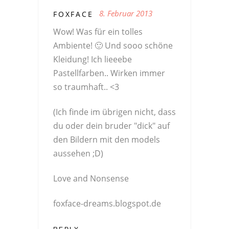
8. Februar 2013
FOXFACE
Wow! Was für ein tolles
Ambiente! 🙂 Und sooo schöne
Kleidung! Ich lieeebe
Pastellfarben.. Wirken immer
so traumhaft.. <3
(Ich finde im übrigen nicht, dass
du oder dein bruder "dick" auf
den Bildern mit den models
aussehen ;D)
Love and Nonsense
foxface-dreams.blogspot.de