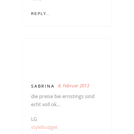
REPLY...
8. Februar 2013
SABRINA
die preise bei ernstings sind
echt voll ok…
LG
stylebudget