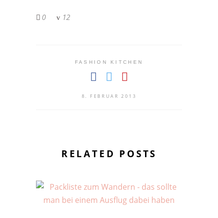
0
12
FASHION KITCHEN
8. FEBRUAR 2013
RELATED POSTS