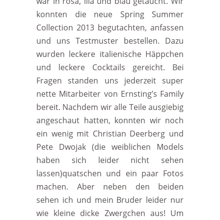
war in rosa, lila und blau getaucht. Wir
konnten die neue Spring Summer
Collection 2013 begutachten, anfassen
und uns Testmuster bestellen. Dazu
wurden leckere italienische Häppchen
und leckere Cocktails gereicht. Bei
Fragen standen uns jederzeit super
nette Mitarbeiter von Ernsting’s Family
bereit. Nachdem wir alle Teile ausgiebig
angeschaut hatten, konnten wir noch
ein wenig mit Christian Deerberg und
Pete Dwojak (die weiblichen Models
haben sich leider nicht sehen
lassen)quatschen und ein paar Fotos
machen. Aber neben den beiden
sehen ich und mein Bruder leider nur
wie kleine dicke Zwergchen aus! Um