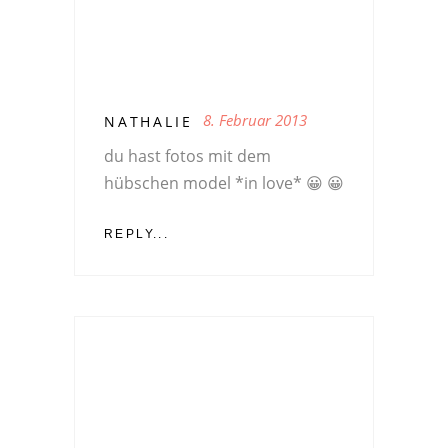
8. Februar 2013
NATHALIE
du hast fotos mit dem
hübschen model *in love* 😀 😀
REPLY...