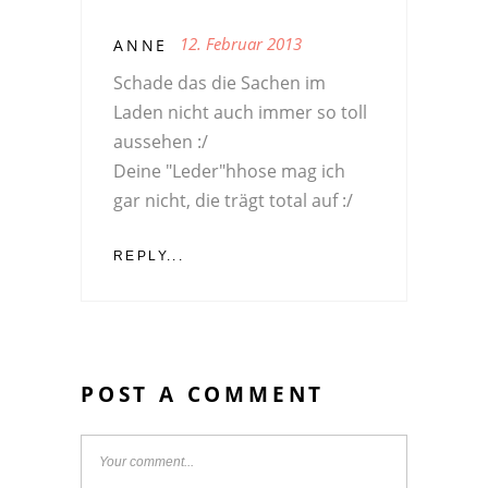
12. Februar 2013
ANNE
Schade das die Sachen im
Laden nicht auch immer so toll
aussehen :/
Deine "Leder"hhose mag ich
gar nicht, die trägt total auf :/
REPLY...
POST A COMMENT