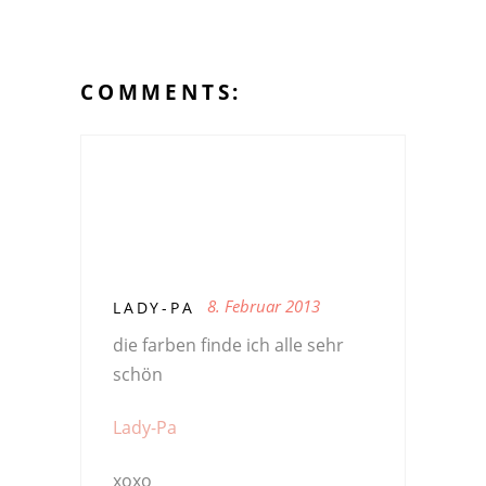
COMMENTS:
8. Februar 2013
LADY-PA
die farben finde ich alle sehr
schön
Lady-Pa
xoxo