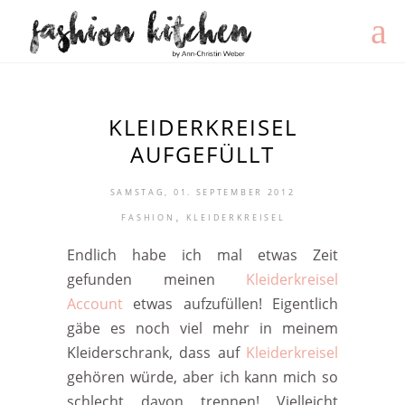
KLEIDERKREISEL
AUFGEFÜLLT
SAMSTAG, 01. SEPTEMBER 2012
,
FASHION
KLEIDERKREISEL
Endlich habe ich mal etwas Zeit
gefunden meinen
Kleiderkreisel
Account
etwas aufzufüllen! Eigentlich
gäbe es noch viel mehr in meinem
Kleiderschrank, dass auf
Kleiderkreisel
gehören würde, aber ich kann mich so
schlecht davon trennen! Vielleicht