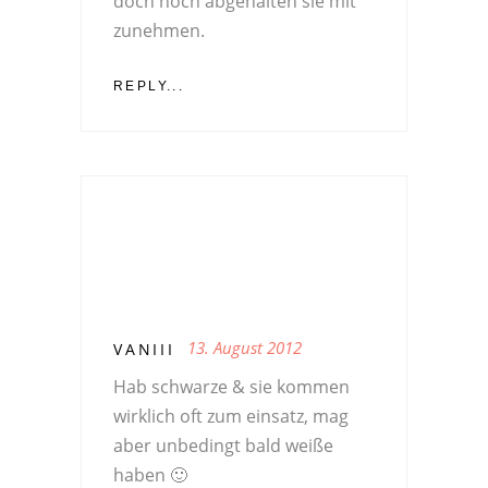
doch noch abgehalten sie mit
zunehmen.
REPLY...
13. August 2012
VANIII
Hab schwarze & sie kommen
wirklich oft zum einsatz, mag
aber unbedingt bald weiße
haben 🙂