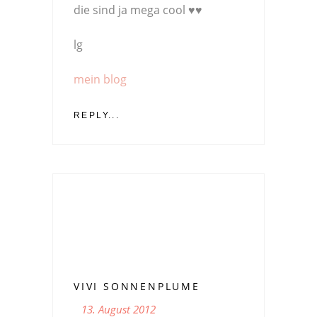
die sind ja mega cool ♥♥
lg
mein blog
REPLY...
VIVI SONNENPLUME
13. August 2012