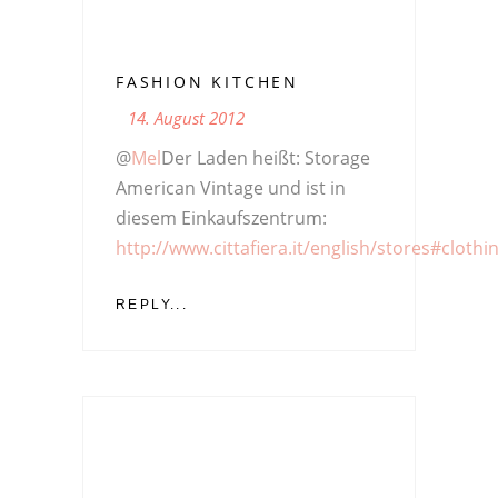
FASHION KITCHEN
14. August 2012
@
Mel
Der Laden heißt: Storage
American Vintage und ist in
diesem Einkaufszentrum:
http://www.cittafiera.it/english/stores#clothi
REPLY...