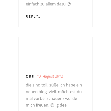
einfach zu allem dazu 🙂
REPLY...
13. August 2012
DEE
die sind toll. süße ich habe ein
neuen blog, viell. möchtest du
mal vorbei schauen? würde
mich freuen. 😉 lg dee