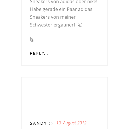
Sneakers von adidas oder nike!
Habe gerade ein Paar adidas
Sneakers von meiner
Schwester ergaunert. 🙂
lg
REPLY...
13. August 2012
SANDY ;)