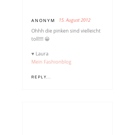
15. August 2012
ANONYM
Ohhh die pinken sind vielleicht
toll!!!! 😀
♥ Laura
Mein Fashionblog
REPLY...