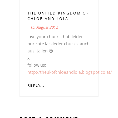
THE UNITED KINGDOM OF
CHLOE AND LOLA
15. August 2012
love your chucks- hab leider
nur rote lackleder chucks, auch
aus italien 😉
x
follow us:
http://theukofchloeandlola.blogspot.co.at/
REPLY...