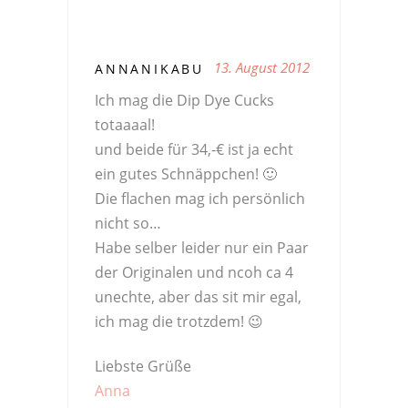
13. August 2012
ANNANIKABU
Ich mag die Dip Dye Cucks
totaaaal!
und beide für 34,-€ ist ja echt
ein gutes Schnäppchen! 🙂
Die flachen mag ich persönlich
nicht so…
Habe selber leider nur ein Paar
der Originalen und ncoh ca 4
unechte, aber das sit mir egal,
ich mag die trotzdem! 😉
Liebste Grüße
Anna