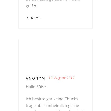
gut! ♥
REPLY...
13. August 2012
ANONYM
Hallo Süße,
ich besitze gar keine Chucks,
trage aber unheimlich gerne