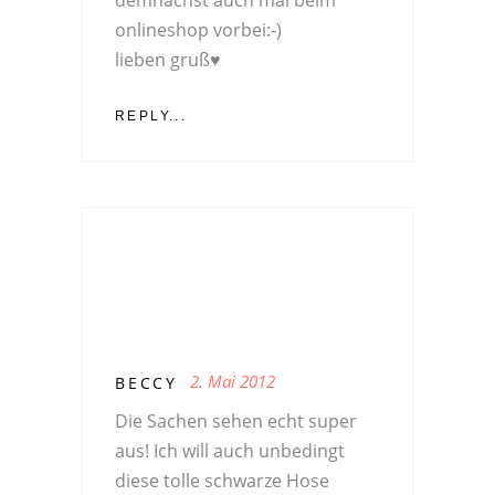
demnächst auch mal beim
onlineshop vorbei:-)
lieben gruß♥
REPLY...
2. Mai 2012
BECCY
Die Sachen sehen echt super
aus! Ich will auch unbedingt
diese tolle schwarze Hose