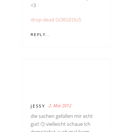
<3
drop-dead GORGEOUS
REPLY...
2. Mai 2012
JESSY
die sachen gefallen mir echt
gut! 🙂 vielleicht schaue ich