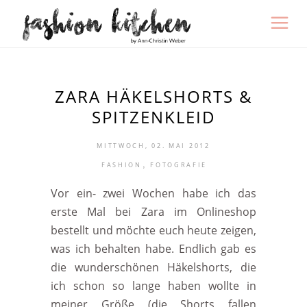
ZARA HÄKELSHORTS &
SPITZENKLEID
MITTWOCH, 02. MAI 2012
,
FASHION
FOTOGRAFIE
Vor ein- zwei Wochen habe ich das
erste Mal bei Zara im Onlineshop
bestellt und möchte euch heute zeigen,
was ich behalten habe. Endlich gab es
die wunderschönen Häkelshorts, die
ich schon so lange haben wollte in
meiner Größe (die Shorts fallen