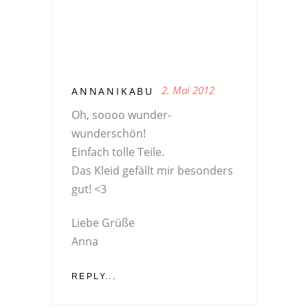
2. Mai 2012
ANNANIKABU
Oh, soooo wunder-
wunderschön!
Einfach tolle Teile.
Das Kleid gefällt mir besonders
gut! <3
Liebe Grüße
Anna
REPLY...