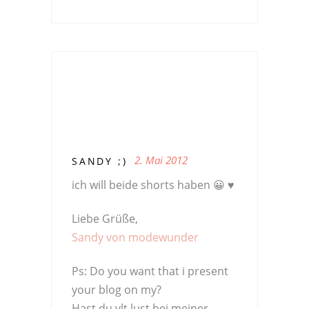
2. Mai 2012
SANDY ;)
ich will beide shorts haben 😀 ♥
Liebe Grüße,
Sandy von modewunder
Ps: Do you want that i present
your blog on my?
Hast du vlt lust bei meiner