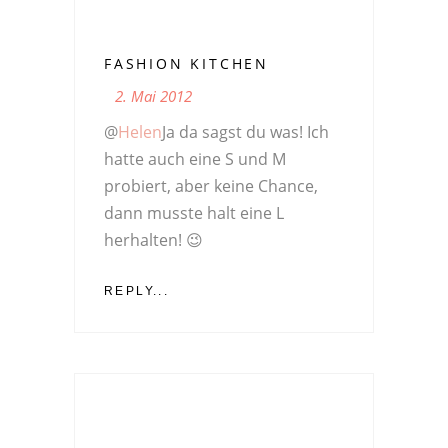
FASHION KITCHEN
2. Mai 2012
@
Helen
Ja da sagst du was! Ich
hatte auch eine S und M
probiert, aber keine Chance,
dann musste halt eine L
herhalten! 😉
REPLY...