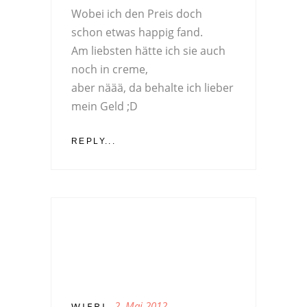
Wobei ich den Preis doch
schon etwas happig fand.
Am liebsten hätte ich sie auch
noch in creme,
aber näää, da behalte ich lieber
mein Geld ;D
REPLY...
2. Mai 2012
WIEBI