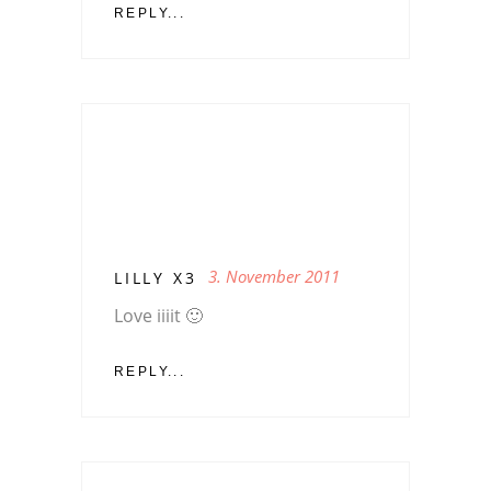
REPLY...
3. November 2011
LILLY X3
Love iiiit 🙂
REPLY...