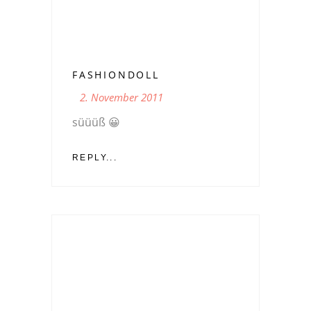
FASHIONDOLL
2. November 2011
süüüß 😀
REPLY...