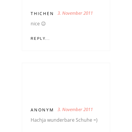
3. November 2011
THICHEN
nice 😉
REPLY...
3. November 2011
ANONYM
Hachja wunderbare Schuhe =)