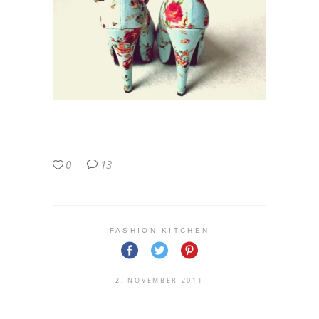
0
13
FASHION KITCHEN
2. NOVEMBER 2011