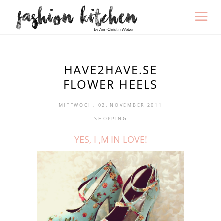
HAVE2HAVE.SE
FLOWER HEELS
MITTWOCH, 02. NOVEMBER 2011
SHOPPING
YES, I ‚M IN LOVE!