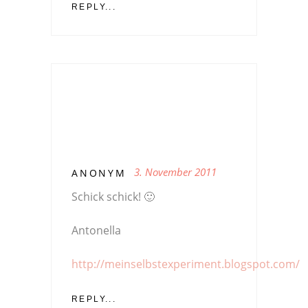
REPLY...
3. November 2011
ANONYM
Schick schick! 🙂
Antonella
http://meinselbstexperiment.blogspot.com/
REPLY...