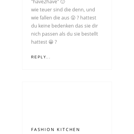
"have2have" 🙁
wie teuer sind die denn, und
wie fallen die aus 😮 ? hattest
du keine bedenken das sie dir
nich passen als du sie bestellt
hattest 😀 ?
REPLY...
FASHION KITCHEN