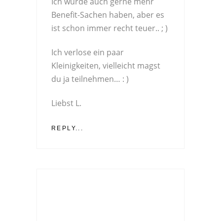
Ich würde auch gerne mehr
Benefit-Sachen haben, aber es
ist schon immer recht teuer.. ; )
Ich verlose ein paar
Kleinigkeiten, vielleicht magst
du ja teilnehmen… : )
Liebst L.
REPLY...