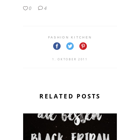
0
4
FASHION KITCHEN
1. OKTOBER 2011
RELATED POSTS