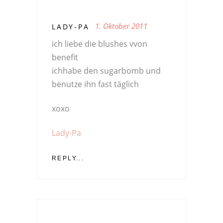
1. Oktober 2011
LADY-PA
ich liebe die blushes vvon
benefit
ichhabe den sugarbomb und
benutze ihn fast täglich
xoxo
Lady-Pa
REPLY...