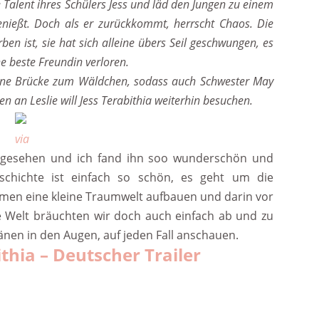
Talent ihres Schülers Jess und läd den Jungen zu einem
nießt. Doch als er zurückkommt, herrscht Chaos. Die
rben ist, sie hat sich alleine übers Seil geschwungen, es
ne beste Freundin verloren.
 eine Brücke zum Wäldchen, sodass auch Schwester May
n an Leslie will Jess Terabithia weiterhin besuchen.
via
Sky gesehen und ich fand ihn soo wunderschön und
eschichte ist einfach so schön, es geht um die
mmen eine kleine Traumwelt aufbauen und darin vor
e Welt bräuchten wir doch auch einfach ab und zu
ränen in den Augen, auf jeden Fall anschauen.
thia – Deutscher Trailer