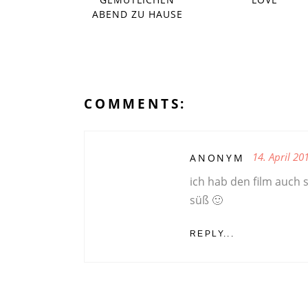
ABEND ZU HAUSE
COMMENTS:
14. April 20
ANONYM
ich hab den film auch
süß 🙂
REPLY...