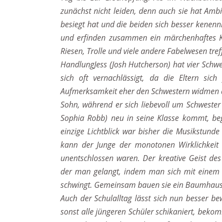
zunächst nicht leiden, denn auch sie hat Ambi
besiegt hat und die beiden sich besser kenen
und erfinden zusammen ein märchenhaftes K
Riesen, Trolle und viele andere Fabelwesen tref
HandlungJess (Josh Hutcherson) hat vier Schwe
sich oft vernachlässigt, da die Eltern si
Aufmerksamkeit eher den Schwestern widmen al
Sohn, während er sich liebevoll um Schwester
Sophia Robb) neu in seine Klasse kommt, begi
einzige Lichtblick war bisher die Musikstund
kann der Junge der monotonen Wirklichkeit 
unentschlossen waren. Der kreative Geist des
der man gelangt, indem man sich mit einem 
schwingt. Gemeinsam bauen sie ein Baumhaus
Auch der Schulalltag lässt sich nun besser bew
sonst alle jüngeren Schüler schikaniert, beko