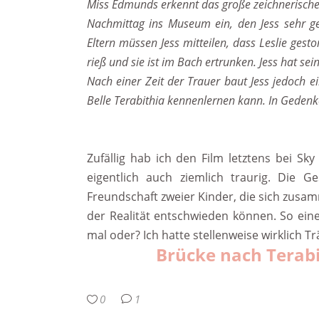
Miss Edmunds erkennt das große zeichnerische 
Nachmittag ins Museum ein, den Jess sehr ge
Eltern müssen Jess mitteilen, dass Leslie gesto
rieß und sie ist im Bach ertrunken. Jess hat sei
Nach einer Zeit der Trauer baut Jess jedoch
Belle Terabithia kennenlernen kann. In Gedenke
Zufällig hab ich den Film letztens bei 
eigentlich auch ziemlich traurig. Die G
Freundschaft zweier Kinder, die sich zusa
der Realität entschwieden können. So ein
mal oder? Ich hatte stellenweise wirklich T
Brücke nach Terabi
0
1