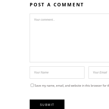
POST A COMMENT
Save my name, email, and website in this browser for 