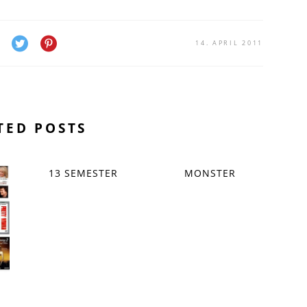
14. APRIL 2011
TED POSTS
13 SEMESTER
MONSTER
S