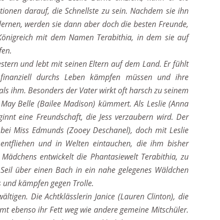
tionen darauf, die Schnellste zu sein. Nachdem sie ihn
nlernen, werden sie dann aber doch die besten Freunde,
önigreich mit dem Namen Terabithia, in dem sie auf
fen.
stern und lebt mit seinen Eltern auf dem Land. Er fühlt
ch finanziell durchs Leben kämpfen müssen und ihre
s ihm. Besonders der Vater wirkt oft harsch zu seinem
 May Belle (Bailee Madison) kümmert. Als Leslie (Anna
nnt eine Freundschaft, die Jess verzaubern wird. Der
e bei Miss Edmunds (Zooey Deschanel), doch mit Leslie
entfliehen und in Welten eintauchen, die ihm bisher
 Mädchens entwickelt die Phantasiewelt Terabithia, zu
Seil über einen Bach in ein nahe gelegenes Wäldchen
 und kämpfen gegen Trolle.
ältigen. Die Achtklässlerin Janice (Lauren Clinton), die
mmt ebenso ihr Fett weg wie andere gemeine Mitschüler.