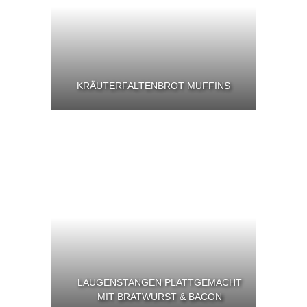
KRÄUTERFALTENBROT MUFFINS
LAUGENSTANGEN PLATTGEMACHT
MIT BRATWURST & BACON