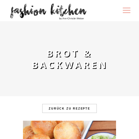
BROT &
BACKWAREN
ZURÜCK ZU REZEPTE