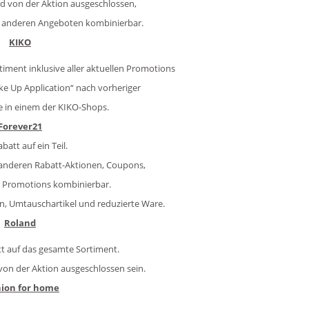
nd von der Aktion ausgeschlossen,
it anderen Angeboten kombinierbar.
KIKO
iment inklusive aller aktuellen Promotions
ke Up Application“ nach vorheriger
 in einem der KIKO-Shops.
Forever21
batt auf ein Teil.
t anderen Rabatt-Aktionen, Coupons,
 Promotions kombinierbar.
en, Umtauschartikel und reduzierte Ware.
Roland
tt auf das gesamte Sortiment.
on der Aktion ausgeschlossen sein.
hion for home