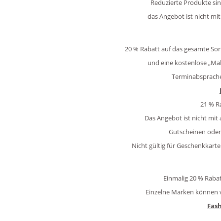
Reduzierte Produkte si
das Angebot ist nicht m
20 % Rabatt auf das gesamte Sort
und eine kostenlose „Ma
Terminabsprache
21 % Ra
Das Angebot ist nicht mi
Gutscheinen oder
Nicht gültig für Geschenkkart
Einmalig 20 % Raba
Einzelne Marken können v
Fas