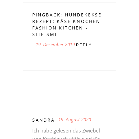
PINGBACK:
HUNDEKEKSE
REZEPT: KÄSE KNOCHEN -
FASHION KITCHEN -
SITEISMI
19. Dezember 2019
REPLY...
19. August 2020
SANDRA
Ich habe gelesen das Zwiebel
und Knoblauch giftig sind für