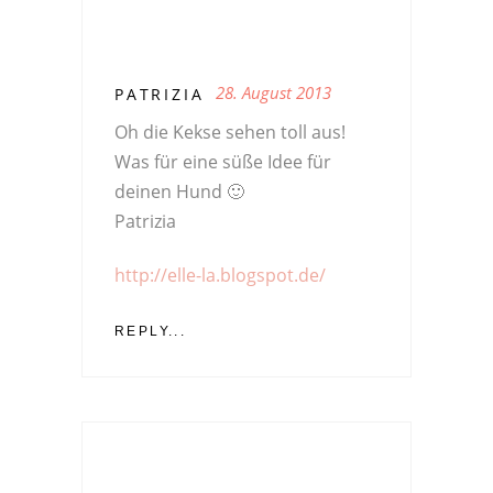
28. August 2013
PATRIZIA
Oh die Kekse sehen toll aus!
Was für eine süße Idee für
deinen Hund 🙂
Patrizia
http://elle-la.blogspot.de/
REPLY...