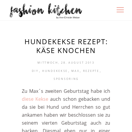
HUNDEKEKSE REZEPT:
KÄSE KNOCHEN
MITTWOCH, 28. AUGUST 2013
,
,
,
,
DIY
HUNDEKEKSE
MAX
REZEPTE
SPONSORING
Zu Max´s zweiten Geburtstag habe ich
diese Kekse
auch schon gebacken und
da sie bei Hund und Herrchen so gut
ankamen haben wir beschlossen sie zu
seinem vierten Geburtstag auch zu
backen. Diesmal eben nur in einer