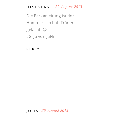
29. August 2013
JUNI VERSE
Die Backanleitung ist der
Hammer! Ich hab Tränen
gelacht! 😀
LG, Ju von JuNi
REPLY...
29. August 2013
JULIA