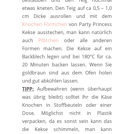
bestäuben und den Teig nochmal
etwas kneten. Den Teig auf ca 0,5 – 1,0
cm Dicke ausrollen und mit dem
Knochen Förmchen
von Party Princess
Kekse ausstechen, man kann natürlich
auch
Pfötchen
oder alle anderen
Formen machen. Die Kekse auf ein
Backblech legen und bei 180°C für ca.
20 Minuten backen lassen. Wenn Sie
goldbraun sind aus dem Ofen holen
und gut abkühlen lassen.
TIPP:
Aufbewahren (wenn überhaupt
was übrig bleibt) solltet Ihr die Käse
Knochen in Stoffbeuteln oder einer
Dose. Möglichst nicht in Plastik
verpacken, da es sonst sein kann das
die Kekse schimmeln, man kann