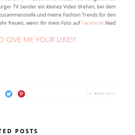
urger TV Sender ein kleines Video drehen, bei dem
it zusammenstelle und meine Fashion Trends für den
sehr freuen, wenn Ihr mein Foto auf
Facebook
liked
 GIVE ME YOUR LIKE!!!
12. MÄRZ 2012
TED POSTS