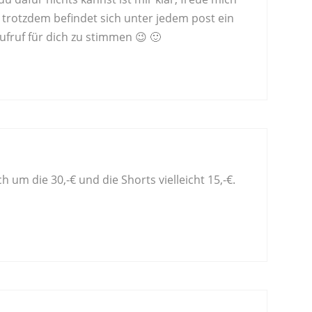
r trotzdem befindet sich unter jedem post ein
fruf für dich zu stimmen 😉 🙂
ch um die 30,-€ und die Shorts vielleicht 15,-€.