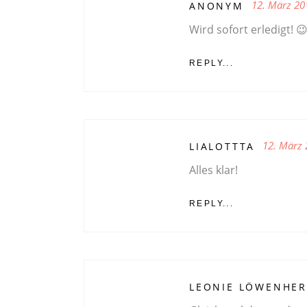
12. März 20
ANONYM
Wird sofort erledigt! 
REPLY...
12. März
LIALOTTTA
Alles klar!
REPLY...
LEONIE LÖWENHER