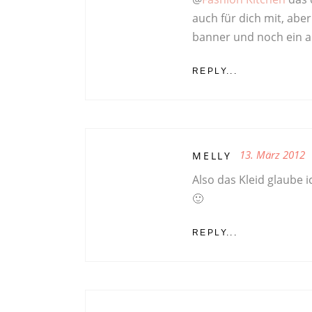
auch für dich mit, abe
banner und noch ein au
REPLY...
13. März 2012
MELLY
Also das Kleid glaube i
🙂
REPLY...