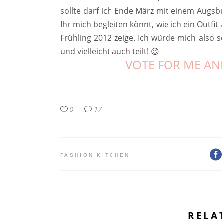
sollte darf ich Ende März mit einem Augsb
Ihr mich begleiten könnt, wie ich ein Outf
Frühling 2012 zeige. Ich würde mich also 
und vielleicht auch teilt! 😉
VOTE FOR ME AND
0
17
FASHION KITCHEN
RELA