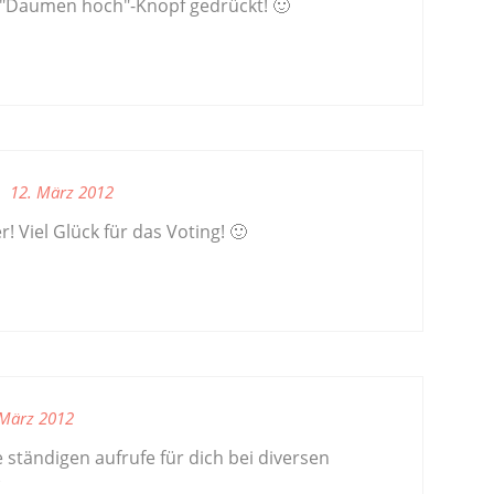
 "Daumen hoch"-Knopf gedrückt! 🙂
12. März 2012
r! Viel Glück für das Voting! 🙂
 März 2012
 ständigen aufrufe für dich bei diversen
(