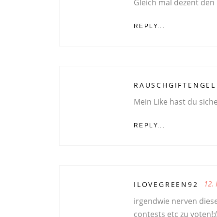
Gleich mal dezent den
REPLY...
RAUSCHGIFTENGEL
Mein Like hast du siche
REPLY...
12.
ILOVEGREEN92
irgendwie nerven diese
contests etc zu voten!: