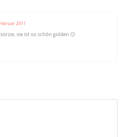
Februar 2011
ssorize, sie ist so schön golden 🙂