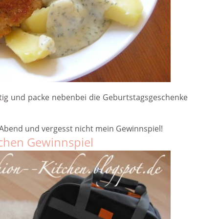
chtig und packe nebenbei die Geburtstagsgeschenke
bend und vergesst nicht mein Gewinnspiel!
tchen Gewinnspiel