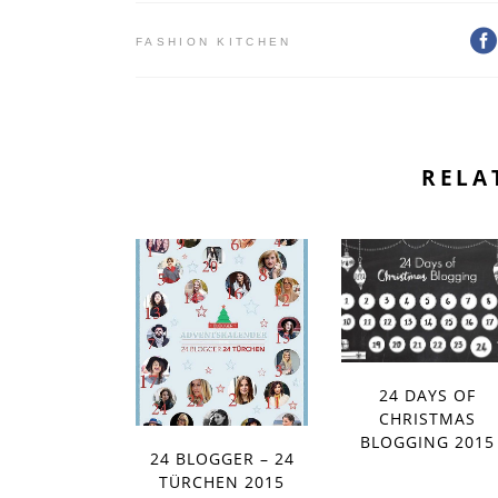
FASHION KITCHEN
RELA
24 DAYS OF
CHRISTMAS
BLOGGING 2015
24 BLOGGER – 24
TÜRCHEN 2015