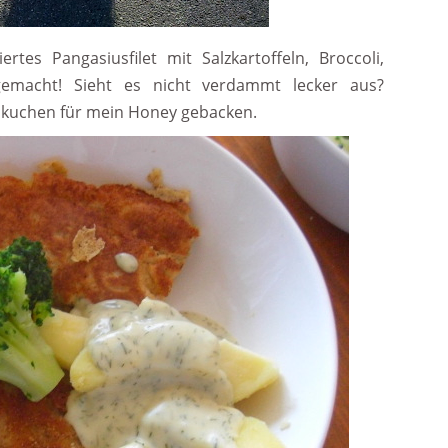
rtes Pangasiusfilet mit Salzkartoffeln, Broccoli,
 gemacht! Sieht es nicht verdammt lecker aus?
skuchen für mein Honey gebacken.