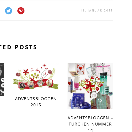
16. JANUAR 2011
TED POSTS
ADVENTSBLOGGEN
2015
ADVENTSBLOGGEN –
TÜRCHEN NUMMER
14