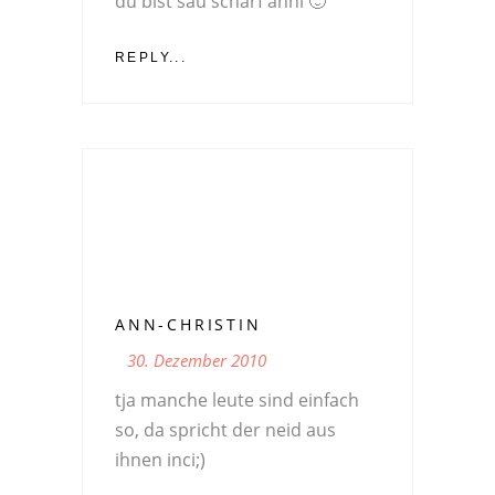
du bist sau scharf anni 🙂
REPLY...
ANN-CHRISTIN
30. Dezember 2010
tja manche leute sind einfach
so, da spricht der neid aus
ihnen inci;)