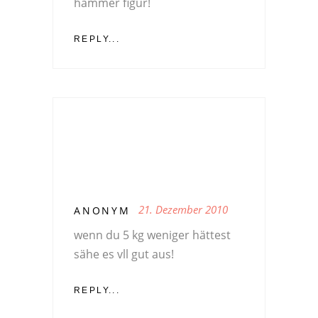
hammer figur!
REPLY...
21. Dezember 2010
ANONYM
wenn du 5 kg weniger hättest
sähe es vll gut aus!
REPLY...