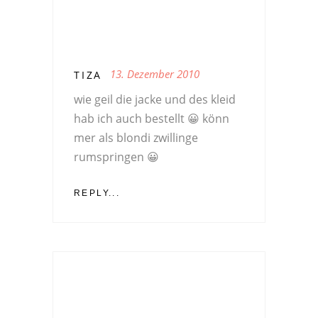
13. Dezember 2010
TIZA
wie geil die jacke und des kleid
hab ich auch bestellt 😀 könn
mer als blondi zwillinge
rumspringen 😀
REPLY...