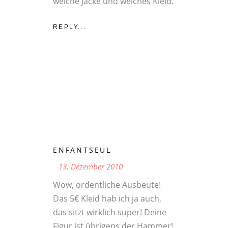
welche Jacke und welches Kleid.
REPLY...
ENFANTSEUL
13. Dezember 2010
Wow, ordentliche Ausbeute!
Das 5€ Kleid hab ich ja auch,
das sitzt wirklich super! Deine
Figur ist übrigens der Hammer!