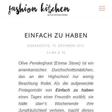
EINFACH ZU HABEN
DONNERSTAG, 16. DEZEMBER 2010
FILME & TV
Olive Penderghast (Emma Stone) ist ein
amerikanisches Durchschnittsmädchen,
das an der Highschool nur wenig
Beachtung findet. Als die aufgeweckte
Protagonistin von
Einfach zu haben
eines Tages einer Freundin erzählt, sie
hätte über’s Wochenende ihre
Jungfräulichkeit verloren, macht dieses