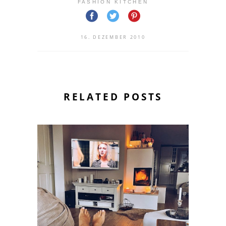
FASHION KITCHEN
16. DEZEMBER 2010
RELATED POSTS