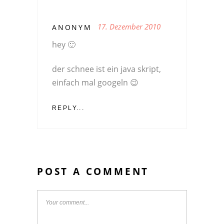
17. Dezember 2010
ANONYM
hey 🙂
der schnee ist ein java skript,
einfach mal googeln 😉
REPLY...
POST A COMMENT