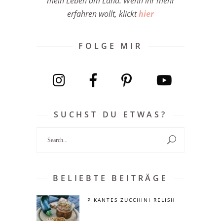
mein Leben am Land. Wenn ihr mehr
erfahren wollt, klickt
hier
FOLGE MIR
SUCHST DU ETWAS?
Search
for:
BELIEBTE BEITRÄGE
PIKANTES ZUCCHINI RELISH