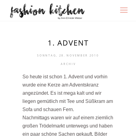
1. ADVENT
SONNTAG, 28. NOVEMBER 2010
ARCHIV
So heute ist schon 1. Advent und vorhin
wurde eine Kerze am Adventskranz
angezündet. Es ist mega kalt und wir
liegen gemütlich mit Tee und Süßkram am
Sofa und schauen Fern.
Nachmittags waren wir auf einem ziemlich
großen Trödelmarkt unterwegs und haben
ein paar schöne Sachen gekauft, Bilder