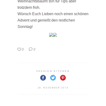
Weihnachtsbaum! Bin für Tips aber
trotzdem froh.
Wünsch Euch Lieben noch einen schönen
Advent und genießt den restlichen
Sonntag!
0
0
FASHION KITCHEN
28. NOVEMBER 2010