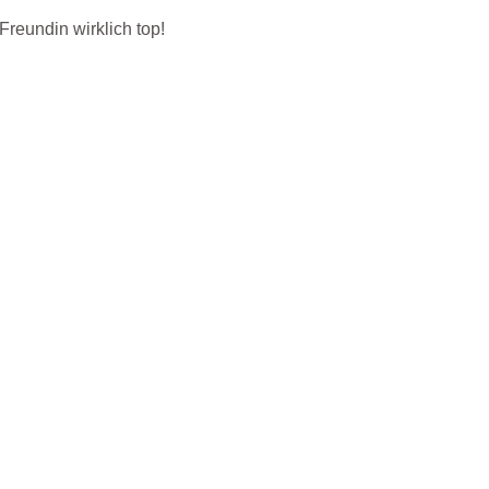
reundin wirklich top!