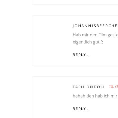
JOHANNISBEERCH
Hab mir den Film geste
eigentlich gut (;
REPLY...
18. 
FASHIONDOLL
hahah den hab ich mir 
REPLY...