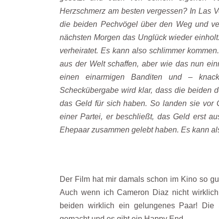
Herzschmerz am besten vergessen? In Las Ve
die beiden Pechvögel über den Weg und ver
nächsten Morgen das Unglück wieder einholt
verheiratet. Es kann also schlimmer kommen. 
aus der Welt schaffen, aber wie das nun einm
einen einarmigen Banditen und – knack
Scheckübergabe wird klar, dass die beiden de
das Geld für sich haben. So landen sie vor G
einer Partei, er beschließt, das Geld erst 
Ehepaar zusammen gelebt haben. Es kann a
Der Film hat mir damals schon im Kino so gut 
Auch wenn ich Cameron Diaz nicht wirklich
beiden wirklich ein gelungenes Paar! Die 
gemacht und es gibt ein Happy End.