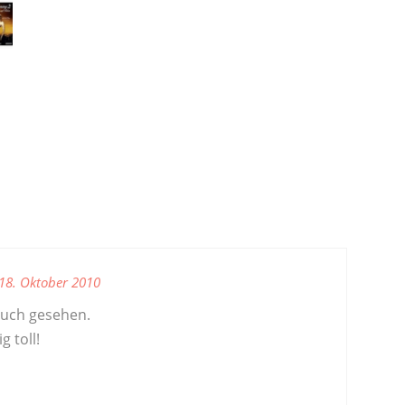
S
18. Oktober 2010
auch gesehen.
g toll!