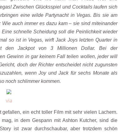
gas! Zwischen Glücksspiel und Cocktails laufen sich
bringen eine wilde Partynacht in Vegas. Bis sie am
: Wie auch immer es dazu kam – sie sind miteinander
Eine schnelle Scheidung soll die Peinlichkeit wieder
al so ist in Vegas, wirft Jack Joys letzten Quarter in
t den Jackpot von 3 Millionen Dollar. Bei der
n Gewinn in gar keinem Fall teilen wollen, jeder will
ericht, doch der Richter entscheidet nicht zugunsten
auszuzahlen, wenn Joy und Jack für sechs Monate als
lso noch schlimmer kommen.
via
gefallen, ein echt toller Film mit sehr vielen Lachern.
 mag, in dem Gespann mit Ashton Kutcher, sind die
Story ist zwar durchschaubar, aber trotzdem schön