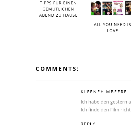
TIPPS FÜR EINEN
GEMÜTLICHEN
ABEND ZU HAUSE
ALL YOU NEED I
LOVE
COMMENTS:
KLEENEHIMBEERE
Ich habe den gestern 
Ich finde den Film richti
REPLY...