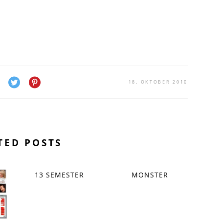
18. OKTOBER 2010
TED POSTS
13 SEMESTER
MONSTER