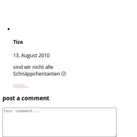
Tiza
13. August 2010
sind wir nicht alle
Schnäppchentanten 🙂
reply...
post a comment