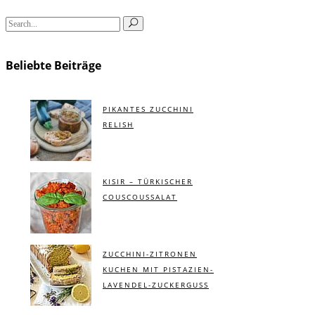
Search
for:
Beliebte Beiträge
PIKANTES ZUCCHINI
RELISH
KISIR – TÜRKISCHER
COUSCOUSSALAT
ZUCCHINI-ZITRONEN
KUCHEN MIT PISTAZIEN-
LAVENDEL-ZUCKERGUSS