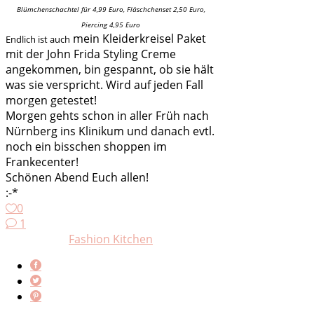
Blümchenschachtel für 4,99 Euro, Fläschchenset 2,50 Euro,
Piercing 4,95 Euro
mein Kleiderkreisel Paket
Endlich ist auch
mit der John Frida Styling Creme
angekommen, bin gespannt, ob sie hält
was sie verspricht. Wird auf jeden Fall
morgen getestet!
Morgen gehts schon in aller Früh nach
Nürnberg ins Klinikum und danach evtl.
noch ein bisschen shoppen im
Frankecenter!
Schönen Abend Euch allen!
:-*
0
1
Fashion Kitchen