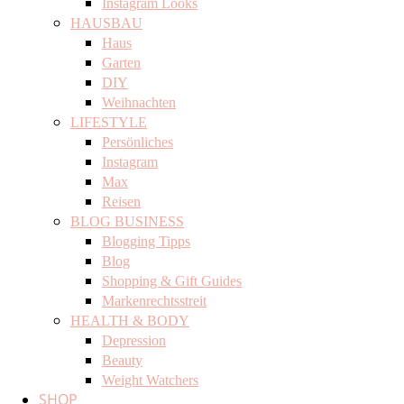
Instagram Looks
HAUSBAU
Haus
Garten
DIY
Weihnachten
LIFESTYLE
Persönliches
Instagram
Max
Reisen
BLOG BUSINESS
Blogging Tipps
Blog
Shopping & Gift Guides
Markenrechtsstreit
HEALTH & BODY
Depression
Beauty
Weight Watchers
SHOP