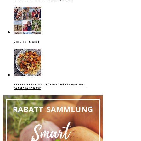
MEIN JAHR 2022
HERBST PASTA MIT KÜRBIS, HÄHNCHEN UND
PARMESANSOSSE