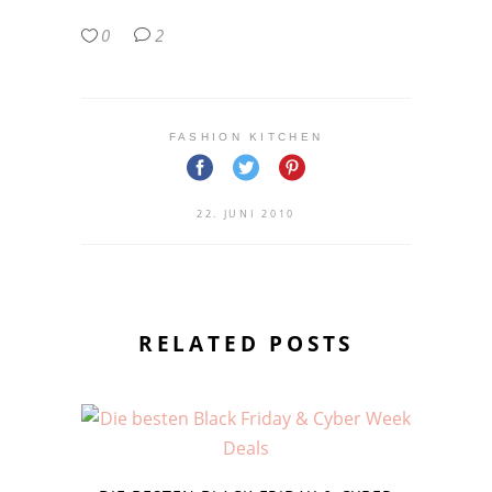
0
2
FASHION KITCHEN
22. JUNI 2010
RELATED POSTS