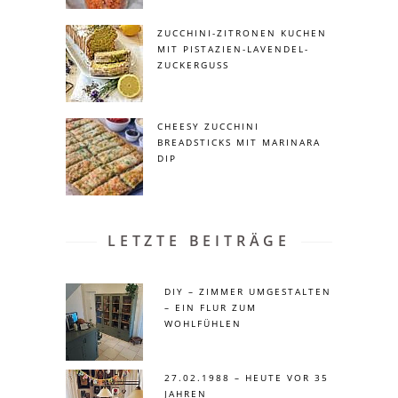
ZUCCHINI-ZITRONEN KUCHEN
MIT PISTAZIEN-LAVENDEL-
ZUCKERGUSS
CHEESY ZUCCHINI
BREADSTICKS MIT MARINARA
DIP
LETZTE BEITRÄGE
DIY – ZIMMER UMGESTALTEN
– EIN FLUR ZUM
WOHLFÜHLEN
27.02.1988 – HEUTE VOR 35
JAHREN