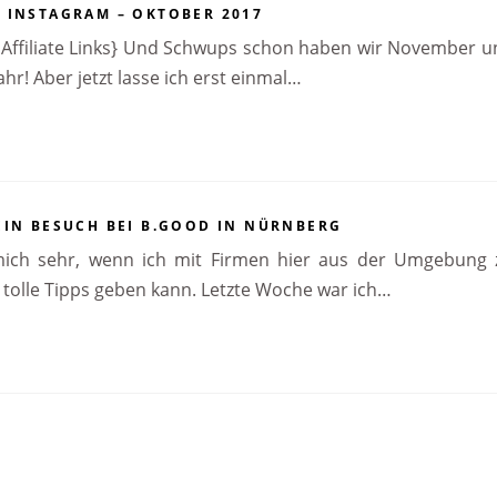
 INSTAGRAM – OKTOBER 2017
t Affiliate Links} Und Schwups schon haben wir November 
hr! Aber jetzt lasse ich erst einmal…
EIN BESUCH BEI B.GOOD IN NÜRNBERG
mich sehr, wenn ich mit Firmen hier aus der Umgebung
 tolle Tipps geben kann. Letzte Woche war ich…