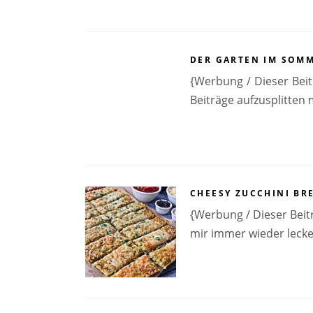
DER GARTEN IM SOMME
{Werbung / Dieser Beit
Beiträge aufzusplitten
CHEESY ZUCCHINI BR
{Werbung / Dieser Beitr
mir immer wieder leck