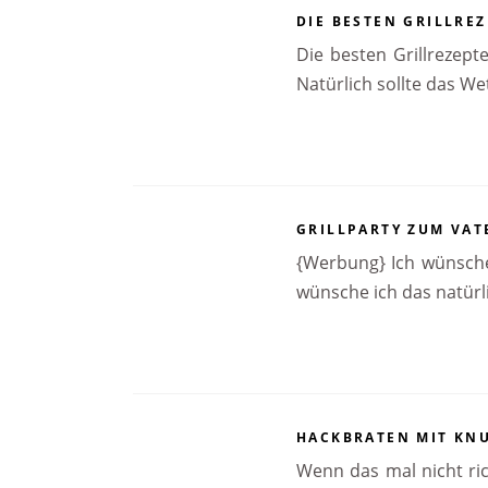
DIE BESTEN GRILLREZ
Die besten Grillrezept
Natürlich sollte das We
GRILLPARTY ZUM VAT
{Werbung} Ich wünsch
wünsche ich das natürl
HACKBRATEN MIT KN
Wenn das mal nicht ri