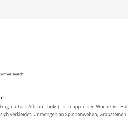
another search
NG!
trag enthält Affiliate Links} In knapp einer Woche ist H
d sich verkleidet. Unmengen an Spinnenweben, Grabsteinen