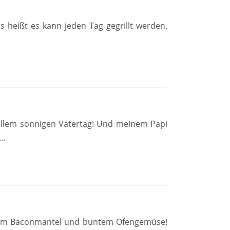
s heißt es kann jeden Tag gegrillt werden.
llem sonnigen Vatertag! Und meinem Papi
,…
rigem Baconmantel und buntem Ofengemüse!