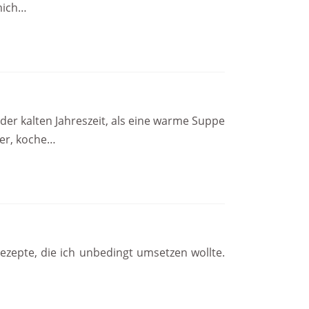
 mich…
der kalten Jahreszeit, als eine warme Suppe
per, koche…
ezepte, die ich unbedingt umsetzen wollte.