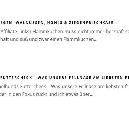
IGEN, WALNÜSSEN, HONIG & ZIEGENFRISCHKÄSE
t Affiliate Links} Flammkuchen muss nicht immer herzhaft se
zhaft und süß und zwar einen Flammkuchen…
UTTERCHECK – WAS UNSERE FELLNASE AM LIEBSTEN F
hunds Futtercheck – Was unsere Fellnase am liebsten fris
er in den Fokus rückt und ich etwas über…