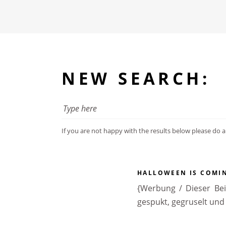
NEW SEARCH:
If you are not happy with the results below please do 
HALLOWEEN IS COMI
{Werbung / Dieser Bei
gespukt, gegruselt un