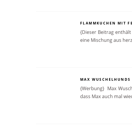
FLAMMKUCHEN MIT FE
{Dieser Beitrag enthäl
eine Mischung aus her
MAX WUSCHELHUNDS F
{Werbung} Max Wuschel
dass Max auch mal wied