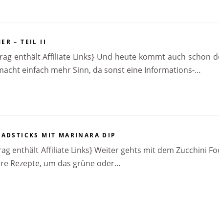
R – TEIL II
rag enthält Affiliate Links} Und heute kommt auch schon d
 macht einfach mehr Sinn, da sonst eine Informations-…
EADSTICKS MIT MARINARA DIP
ag enthält Affiliate Links} Weiter gehts mit dem Zucchini F
ere Rezepte, um das grüne oder…