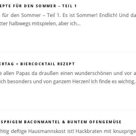
EPTE FÜR DEN SOMMER – TEIL 1
e für den Sommer – Teil 1. Es ist Sommer! Endlich! Und da
tter halbwegs mitspielen, aber ich…
ERTAG + BIERCOCKTAIL REZEPT
e allen Papas da draußen einen wunderschönen und vor a
ich besonders und von ganzem Herzen! Ich finde es wichtig
USPRIGEM BACONMANTEL & BUNTEM OFENGEMÜSE
chtig deftige Hausmannskost ist! Hackbraten mit knusp