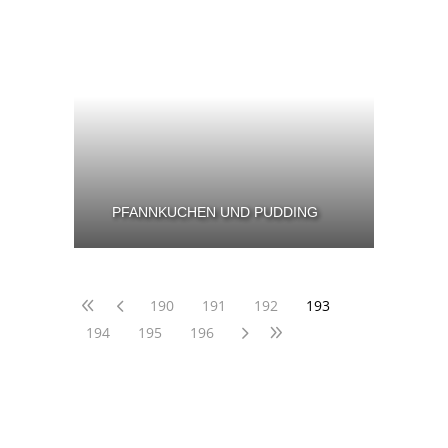
PFANNKUCHEN UND PUDDING
190
191
192
193
194
195
196