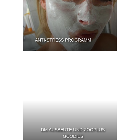
ANTI-STRESS PROGRAMM
DM AUSBEUTE UND ZOOPLUS
GOODIES