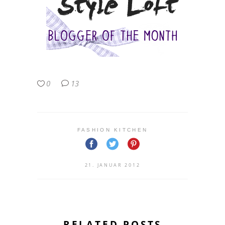
0
13
FASHION KITCHEN
21. JANUAR 2012
RELATED POSTS