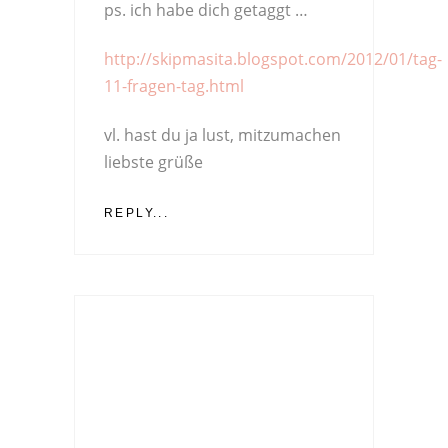
ps. ich habe dich getaggt …
http://skipmasita.blogspot.com/2012/01/tag-
11-fragen-tag.html
vl. hast du ja lust, mitzumachen
liebste grüße
REPLY...