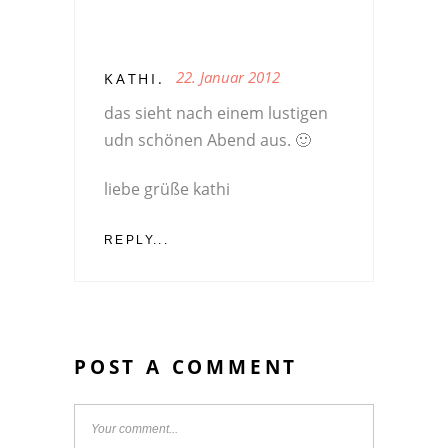
22. Januar 2012
KATHI.
das sieht nach einem lustigen
udn schönen Abend aus. 🙂
liebe grüße kathi
REPLY...
POST A COMMENT