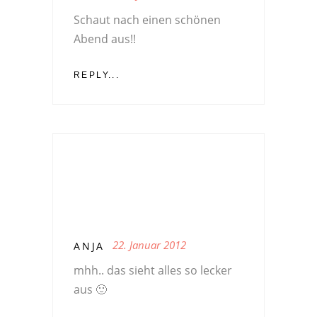
Schaut nach einen schönen
Abend aus!!
REPLY...
22. Januar 2012
ANJA
mhh.. das sieht alles so lecker
aus 🙂