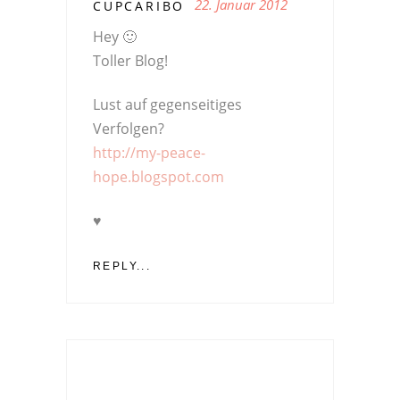
22. Januar 2012
CUPCARIBO
Hey 🙂
Toller Blog!
Lust auf gegenseitiges
Verfolgen?
http://my-peace-
hope.blogspot.com
♥
REPLY...