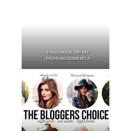
FRISCHKÄSE DIP MIT
FRÜHLINGSZWIEBELN