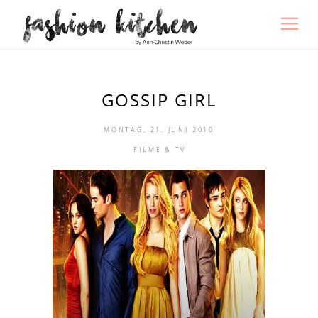
GOSSIP GIRL
MONTAG, 21. JUNI 2010
FILME & TV