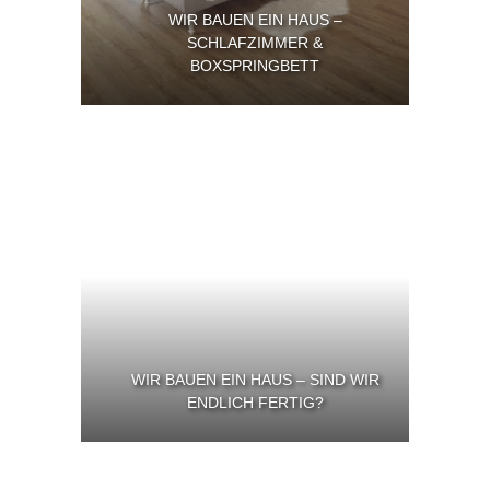
WIR BAUEN EIN HAUS –
SCHLAFZIMMER &
BOXSPRINGBETT
WIR BAUEN EIN HAUS – SIND WIR
ENDLICH FERTIG?