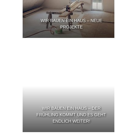
WIR BAUEN EIN HAUS – NEUE
PROJEKTE
WIR BAUEN EIN HAUS – DER
FRÜHLING KOMMT UND ES GEHT
ENDLICH WEITER!