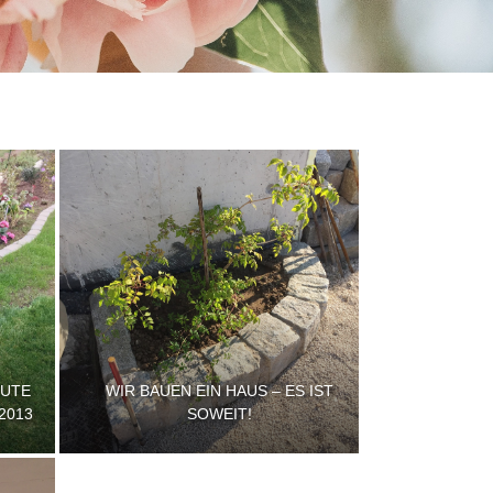
EUTE
WIR BAUEN EIN HAUS – ES IST
2013
SOWEIT!