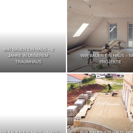
WIR BAUEN EIN HAUS – 2
JAHRE IN UNSEREM
WIR BAUEN EIN HAUS – N
TRAUMHAUS
PROJEKTE
WIR BAUEN EIN HAUS – HAUS
WIR BAUEN EIN HAUS: HE