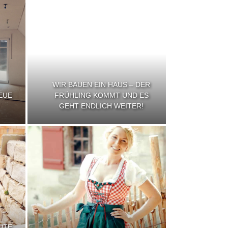
WIR BAUEN EIN HAUS – DER
EUE
FRÜHLING KOMMT UND ES
GEHT ENDLICH WEITER!
UTE