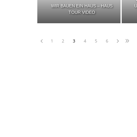
WIR BAUEN EIN HAUS – HAUS
TOUR VIDEO
1
2
3
4
5
6