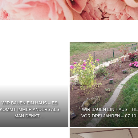
WIR BAUEN EIN HAUS – ES
KOMMT IMMER ANDERS ALS
WIR BAUEN EIN HAUS – H
MAN DENKT…
VOR DREI JAHREN – 07.10.