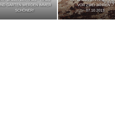
UND GARTEN WERDEN IMMER
VOR ZWEI JAHREN –
SCHÖNER!
07.10.2013