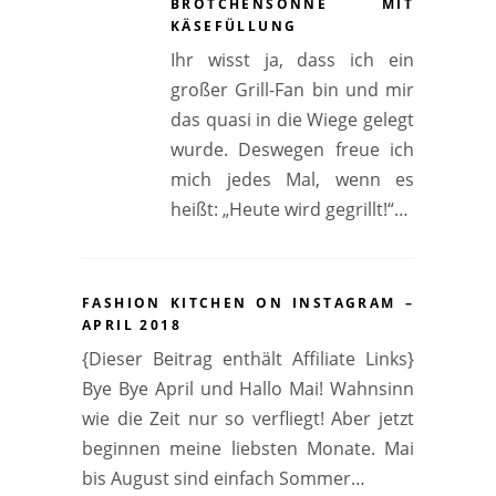
BRÖTCHENSONNE MIT
KÄSEFÜLLUNG
Ihr wisst ja, dass ich ein
großer Grill-Fan bin und mir
das quasi in die Wiege gelegt
wurde. Deswegen freue ich
mich jedes Mal, wenn es
heißt: „Heute wird gegrillt!“…
FASHION KITCHEN ON INSTAGRAM –
APRIL 2018
{Dieser Beitrag enthält Affiliate Links}
Bye Bye April und Hallo Mai! Wahnsinn
wie die Zeit nur so verfliegt! Aber jetzt
beginnen meine liebsten Monate. Mai
bis August sind einfach Sommer…