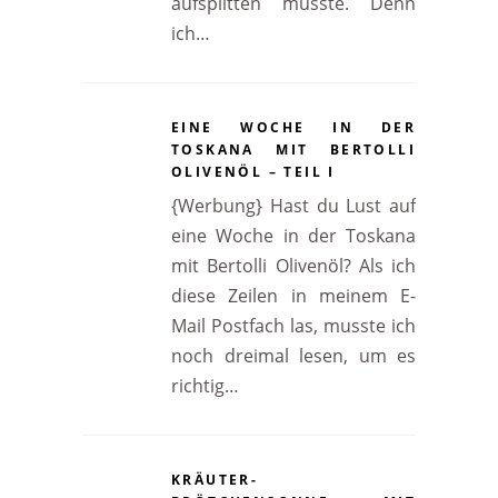
aufsplitten musste. Denn
ich…
EINE WOCHE IN DER
TOSKANA MIT BERTOLLI
OLIVENÖL – TEIL I
{Werbung} Hast du Lust auf
eine Woche in der Toskana
mit Bertolli Olivenöl? Als ich
diese Zeilen in meinem E-
Mail Postfach las, musste ich
noch dreimal lesen, um es
richtig…
KRÄUTER-