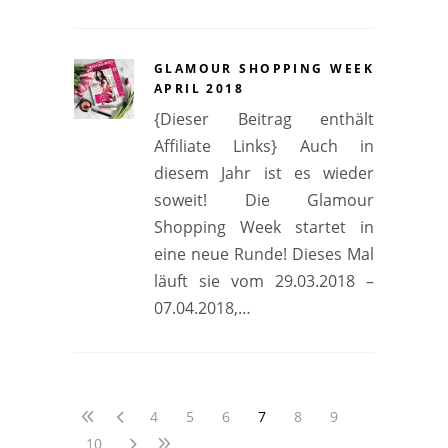
GLAMOUR SHOPPING WEEK
APRIL 2018
{Dieser Beitrag enthält
Affiliate Links} Auch in
diesem Jahr ist es wieder
soweit! Die Glamour
Shopping Week startet in
eine neue Runde! Dieses Mal
läuft sie vom 29.03.2018 –
07.04.2018,…
4
5
6
7
8
9
10