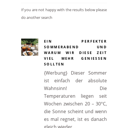
If you are not happy with the results below please
do another search
EIN PERFEKTER
SOMMERABEND UND
WARUM WIR DIESE ZEIT
VIEL MEHR GENIESSEN S
OLLTEN
{Werbung} Dieser Sommer
ist einfach der absolute
Wahnsinn! Die
Temperaturen liegen seit
Wochen zwischen 20 – 30°C,
die Sonne scheint und wenn
es mal regnet, ist es danach
gleich wieder…